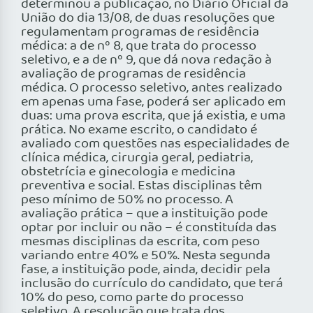
determinou a publicação, no Diário Oficial da
União do dia 13/08, de duas resoluções que
regulamentam programas de residência
médica: a de nº 8, que trata do processo
seletivo, e a de nº 9, que dá nova redação à
avaliação de programas de residência
médica. O processo seletivo, antes realizado
em apenas uma fase, poderá ser aplicado em
duas: uma prova escrita, que já existia, e uma
prática. No exame escrito, o candidato é
avaliado com questões nas especialidades de
clínica médica, cirurgia geral, pediatria,
obstetrícia e ginecologia e medicina
preventiva e social. Estas disciplinas têm
peso mínimo de 50% no processo. A
avaliação prática – que a instituição pode
optar por incluir ou não – é constituída das
mesmas disciplinas da escrita, com peso
variando entre 40% e 50%. Nesta segunda
fase, a instituição pode, ainda, decidir pela
inclusão do currículo do candidato, que terá
10% do peso, como parte do processo
seletivo. A resolução que trata dos