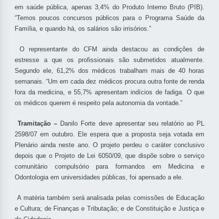
em saúde pública, apenas 3,4% do Produto Interno Bruto (PIB).
“Temos poucos concursos públicos para o Programa Saúde da
Família, e quando há, os salários são irrisórios.”
O representante do CFM ainda destacou as condições de
estresse a que os profissionais são submetidos atualmente.
Segundo ele, 61,2% dos médicos trabalham mais de 40 horas
semanais. “Um em cada dez médicos procura outra fonte de renda
fora da medicina, e 55,7% apresentam indícios de fadiga. O que
os médicos querem é respeito pela autonomia da vontade.”
Tramitação –
Danilo Forte deve apresentar seu relatório ao PL
2598/07 em outubro. Ele espera que a proposta seja votada em
Plenário ainda neste ano. O projeto perdeu o caráter conclusivo
depois que o Projeto de Lei 6050/09, que dispõe sobre o serviço
comunitário compulsório para formandos em Medicina e
Odontologia em universidades públicas, foi apensado a ele.
A matéria também será analisada pelas comissões de Educação
e Cultura; de Finanças e Tributação; e de Constituição e Justiça e