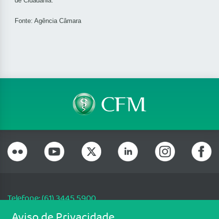
de Cidadania.
Fonte: Agência Câmara
Telefone: (61) 3445 5900
Email: cfm@portalmedico.org.br
Aviso de Privacidade