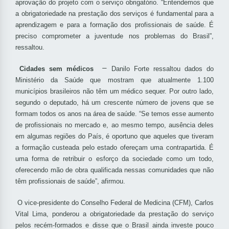
aprovação do projeto com o serviço obrigatório. “Entendemos que
a obrigatoriedade na prestação dos serviços é fundamental para a
aprendizagem e para a formação dos profissionais de saúde. É
preciso comprometer a juventude nos problemas do Brasil”,
ressaltou.
–
Cidades sem médicos
Danilo Forte ressaltou dados do
Ministério da Saúde que mostram que atualmente 1.100
municípios brasileiros não têm um médico sequer. Por outro lado,
segundo o deputado, há um crescente número de jovens que se
formam todos os anos na área de saúde. “Se temos esse aumento
de profissionais no mercado e, ao mesmo tempo, ausência deles
em algumas regiões do País, é oportuno que aqueles que tiveram
a formação custeada pelo estado ofereçam uma contrapartida. É
uma forma de retribuir o esforço da sociedade como um todo,
oferecendo mão de obra qualificada nessas comunidades que não
têm profissionais de saúde”, afirmou.
O vice-presidente do Conselho Federal de Medicina (CFM), Carlos
Vital Lima, ponderou a obrigatoriedade da prestação do serviço
pelos recém-formados e disse que o Brasil ainda investe pouco