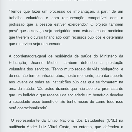
“Temos que fazer um processo de implantação, a partir de um
trabalho voluntário e com remuneração compatível com a
profissão que a pessoa estiver exercendo.” O projeto também
prevê que o serviço seja obrigatório para estudantes de medicina
que tiverem o curso financiado com recursos públicos e determina
que o serviço seja remunerado.
A coordenadora-geral de residência de saúde do Ministério da
Educação, Jeanne Michel, também defendeu a prestação
voluntária dos serviços. “Tenho muito receio do viés obrigatório, e
de nós não termos infraestrutura, neste momento, para dar suporte
aos jovens de todas as instituições públicas que se formarem na
área da saúde. Não estou dizendo que não aceito a premissa de
que um indivíduo que recebeu da sociedade um benefício devolva
à sociedade esse benefício. Só tenho receio de como tudo isso
será operacionalizado”.
O representante da União Nacional dos Estudantes (UNE) na
audiência André Luiz Vitral Costa, no entanto, que defendeu a