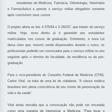
estudantes de Medicina, Farmácia, Odontologia, Veterinária
e Farmacêutica a prestar o serviço militar obrigatório somente
após concluírem seus cursos.
O projeto altera as leis 4.375/64 e 5.292/67, que tratam do serviço
militar. Hoje, esse direito já é garantido aos estudantes
matriculados nos cursos de graduação. Entretanto, a nova Lei
deixa claro que, mesmo sendo dispensados durante o curso, os
profissionais poderão ser convocados para o serviço militar no ano
seguinte após o término da faculdade, da residência ou da pós-
graduação.
Para o vice-presidente do Conselho Federal de Medicina (CFM),
Carlos Vital, se trata de uma lei de cidadania. “A classe médica
brasileira tem plena consciência de seu mister de preservação da
vida e da saúde”.
Vital ainda ressalta que a convocação não pode ser encarada
como uma maneira de interiorizar a Medicina. “Para levar o