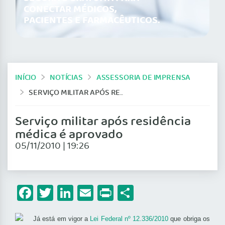
CONECTAR MÉDICOS,
PACIENTES E FARMACÊUTICOS.
INÍCIO
NOTÍCIAS
ASSESSORIA DE IMPRENSA
SERVIÇO MILITAR APÓS RESIDÊNCIA MÉDICA É APROVADO
Serviço militar após residência
médica é aprovado
05/11/2010 | 19:26
Facebook
Twitter
LinkedIn
Email
Print
Share
Já está em vigor a
Lei Federal
nº 12.336/2010
que obriga os