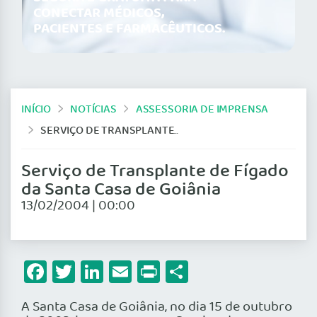
CONECTAR MÉDICOS,
PACIENTES E FARMACÊUTICOS.
INÍCIO
NOTÍCIAS
ASSESSORIA DE IMPRENSA
SERVIÇO DE TRANSPLANTE DE FÍGADO DA SANTA CASA DE GOIÂNIA
Serviço de Transplante de Fígado
da Santa Casa de Goiânia
13/02/2004 | 00:00
Facebook
Twitter
LinkedIn
Email
Print
Share
A Santa Casa de Goiânia, no dia 15 de outubro