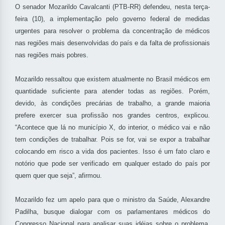
O senador Mozarildo Cavalcanti (PTB-RR) defendeu, nesta terça-
feira (10), a implementação pelo governo federal de medidas
urgentes para resolver o problema da concentração de médicos
nas regiões mais desenvolvidas do país e da falta de profissionais
nas regiões mais pobres.
Mozarildo ressaltou que existem atualmente no Brasil médicos em
quantidade suficiente para atender todas as regiões. Porém,
devido, às condições precárias de trabalho, a grande maioria
prefere exercer sua profissão nos grandes centros, explicou.
“Acontece que lá no município X, do interior, o médico vai e não
tem condições de trabalhar. Pois se for, vai se expor a trabalhar
colocando em risco a vida dos pacientes. Isso é um fato claro e
notório que pode ser verificado em qualquer estado do país por
quem quer que seja”, afirmou.
Mozarildo fez um apelo para que o ministro da Saúde, Alexandre
Padilha, busque dialogar com os parlamentares médicos do
Congresso Nacional para analisar suas idéias sobre o problema,