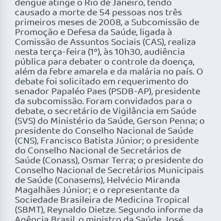
dengue atinge o Rio de Janeiro, tendo
causado a morte de 54 pessoas nos três
primeiros meses de 2008, a Subcomissão de
Promoção e Defesa da Saúde, ligada à
Comissão de Assuntos Sociais (CAS), realiza
nesta terça-feira (1º), às 10h30, audiência
pública para debater o controle da doença,
além da febre amarela e da malária no país. O
debate foi solicitado em requerimento do
senador Papaléo Paes (PSDB-AP), presidente
da subcomissão. Foram convidados para o
debate, o secretário de Vigilância em Saúde
(SVS) do Ministério da Saúde, Gerson Penna; o
presidente do Conselho Nacional de Saúde
(CNS), Francisco Batista Júnior; o presidente
do Conselho Nacional de Secretários de
Saúde (Conass), Osmar Terra; o presidente do
Conselho Nacional de Secretários Municipais
de Saúde (Conasems), Helvécio Miranda
Magalhães Júnior; e o representante da
Sociedade Brasileira de Medicina Tropical
(SBMT), Reynaldo Dietze. Segundo informe da
Agência Brasil, o ministro da Saúde, José