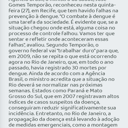
Gomes Temporão, reconheceu nesta quinta-
feira (27), em Recife, que tem havido falhas na
prevenção à dengue. “O combate à dengue é
uma tarefa da sociedade. É evidente que, se a
situação chegou onde está, alguma coisa no
processo de controle falhou. Vamos ter que
sentar e refletir onde aconteceram essas
falhas”, avaliou. Segundo Temporão, o
governo federal vai “trabalhar duro” para que,
em 2009, não se repita o que está ocorrendo
agora no Rio de Janeiro, que, em todo o ano
passado, havia registrado 30 mortes por
dengue. Ainda de acordo com a Agência
Brasil, o ministro acredita que a situação no
Rio deverá se normalizar nas próximas
semanas. Estados como Paraná e Mato
Grosso do Sul, que em 2007 registravam altos
índices de casos suspeitos da doença,
conseguiram reduzir significativamente sua
incidência. Entretanto, no Rio de Janeiro, a
propagação da doença está levando à adoção
de medidas emergenciais, como a montagem