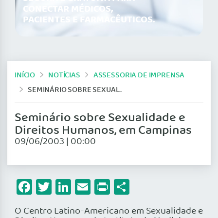
CONECTAR MÉDICOS,
PACIENTES E FARMACÊUTICOS.
INÍCIO
NOTÍCIAS
ASSESSORIA DE IMPRENSA
SEMINÁRIO SOBRE SEXUALIDADE E DIREITOS HUMANOS, EM CAMPINAS
Seminário sobre Sexualidade e
Direitos Humanos, em Campinas
09/06/2003 | 00:00
Facebook
Twitter
LinkedIn
Email
Print
Share
O Centro Latino-Americano em Sexualidade e