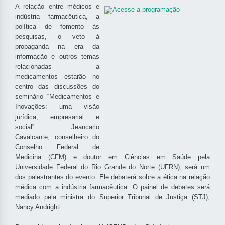
A relação entre médicos e
indústria farmacêutica, a
política de fomento às
pesquisas, o veto à
propaganda na era da
informação e outros temas
relacionadas a
medicamentos estarão no
centro das discussões do
seminário “Medicamentos e
Inovações: uma visão
jurídica, empresarial e
social”. Jeancarlo
Cavalcante, conselheiro do
Conselho Federal de
Medicina (CFM) e doutor em Ciências em Saúde pela
Universidade Federal do Rio Grande do Norte (UFRN), será um
dos palestrantes do evento. Ele debaterá sobre a ética na relação
médica com a indústria farmacêutica. O painel de debates será
mediado pela ministra do Superior Tribunal de Justiça (STJ),
Nancy Andrighti.