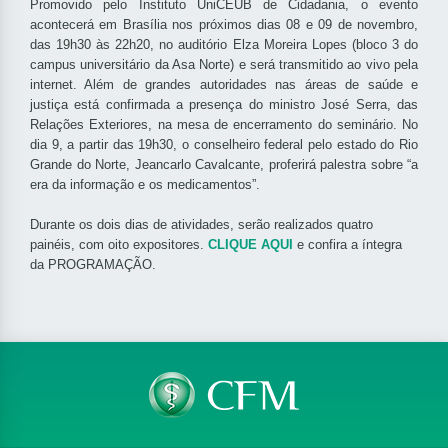
Promovido pelo Instituto UniCEUB de Cidadania, o evento
acontecerá em Brasília nos próximos dias 08 e 09 de novembro,
das 19h30 às 22h20, no auditório Elza Moreira Lopes (bloco 3 do
campus universitário da Asa Norte) e será transmitido ao vivo pela
internet.
Além de grandes autoridades nas áreas de saúde e
justiça está confirmada a presença do ministro José Serra, das
Relações Exteriores, na mesa de encerramento do seminário. No
dia 9, a partir das 19h30, o conselheiro federal pelo estado do Rio
Grande do Norte, Jeancarlo Cavalcante, proferirá palestra sobre “a
era da informação e os medicamentos”.
Durante os dois dias de atividades, serão realizados quatro
painéis, com oito expositores.
CLIQUE AQUI
e confira a íntegra
da PROGRAMAÇÃO.