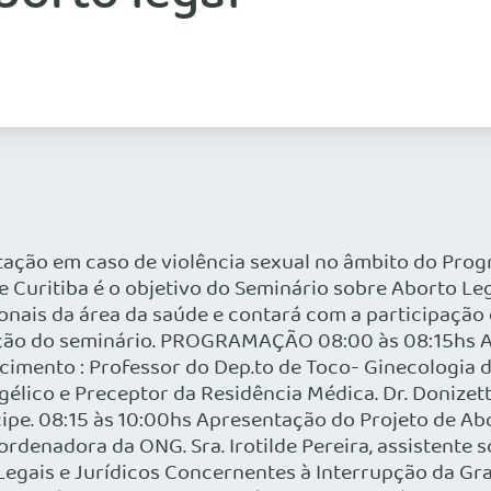
stação em caso de violência sexual no âmbito do Pr
e Curitiba é o objetivo do Seminário sobre Aborto Leg
ionais da área da saúde e contará com a participação
ação do seminário. PROGRAMAÇÃO 08:00 às 08:15hs A
scimento : Professor do Dep.to de Toco- Ginecologia 
gélico e Preceptor da Residência Médica. Dr. Donizet
ncipe. 08:15 às 10:00hs Apresentação do Projeto de Ab
ordenadora da ONG. Sra. Irotilde Pereira, assistente s
s Legais e Jurídicos Concernentes à Interrupção da Gr