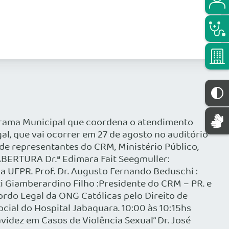
ograma Municipal que coordena o atendimento
al, que vai ocorrer em 27 de agosto no auditório
 de representantes do CRM, Ministério Público,
BERTURA Dr.ª Edimara Fait Seegmuller:
da UFPR. Prof. Dr. Augusto Fernando Beduschi :
ti Giamberardino Filho :Presidente do CRM – PR. e
ordo Legal da ONG Católicas pelo Direito de
ocial do Hospital Jabaquara. 10:00 às 10:15hs
avidez em Casos de Violência Sexual” Dr. José