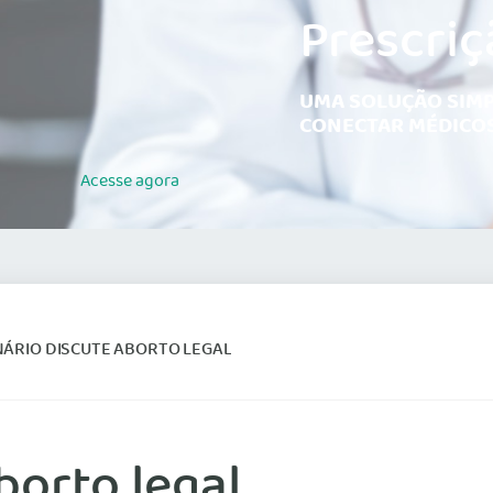
Prescriç
UMA SOLUÇÃO SIMP
CONECTAR MÉDICOS
Acesse
agora
NÁRIO DISCUTE ABORTO LEGAL
borto legal