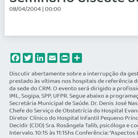
08/04/2004 | 00:00
Facebook
Twitter
LinkedIn
Email
Print
Share
Discutir abertamente sobre a interrupção da ge
prestado às vítimas nos hospitais de referência d
da sede do CRM. O evento será dirigido a profiss
IML, Sogipa, SPP, UFPR. Segue abaixo a program
Secretária Municipal de Saúde. Dr. Denis José Na
Chefe do Serviço de Obstetrícia do Hospital Evan
Diretor Clínico do Hospital Infantil Pequeno Prí
Decidir (CDD) Sra. Rosângela Talib, psicóloga e co
Intervalo. 10:15 às 11:15hs Conferência: “Aspecto