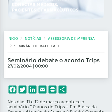
CONECTAR MÉDICOS,
PACIENTES E FARMACÊUTICOS.
INÍCIO
NOTÍCIAS
ASSESSORIA DE IMPRENSA
SEMINÁRIO DEBATE O ACORDO TRIPS
Seminário debate o acordo Trips
27/02/2004 | 00:00
Facebook
Twitter
LinkedIn
Email
Print
Share
Nos dias 11 e 12 de março acontece o
seminário “10 anos do Trips – Em Busca da