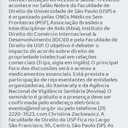
Democratização do Acesso à Saúde”. O evento
acontece no Salão Nobre da Faculdade de
Direito da Universidade de São Paulo (USP) e
é organizado pelas ONGs Médicos Sem
Fronteiras (MSF), Associação Brasileira
Interdisciplinar de Aids (Abia), Instituto de
Direito do Comércio Internacional &
Desenvolvimento (IDCID) e pela Faculdade de
Direito da USP. O objetivo é debater o
impacto do acordo sobre direito de
propriedade intelectual em relações
comerciais (Trips, sigla em inglês). O principal
foco das discussões será o acesso a
medicamentos essenciais. Está prevista a
participação de representantes de entidades
organizadoras, do Itamaraty e da Agência
Nacional de Vigilância Sanitária (Anvisa). O
seminário é gratuito e a presença deve ser
confirmada pelo endereço eletrônico
evento@msf.org.br ou pelo telefone (21)
2220-3523, com Christina Zackiewicz. A
faculdade de Direito da USP fica no Largo
São Francisco, 95, Centro, São Paulo (SP). As