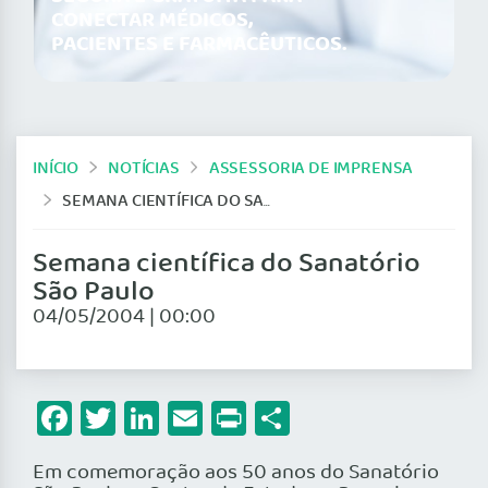
CONECTAR MÉDICOS,
PACIENTES E FARMACÊUTICOS.
INÍCIO
NOTÍCIAS
ASSESSORIA DE IMPRENSA
SEMANA CIENTÍFICA DO SANATÓRIO SÃO PAULO
Semana científica do Sanatório
São Paulo
04/05/2004 | 00:00
Facebook
Twitter
LinkedIn
Email
Print
Share
Em comemoração aos 50 anos do Sanatório