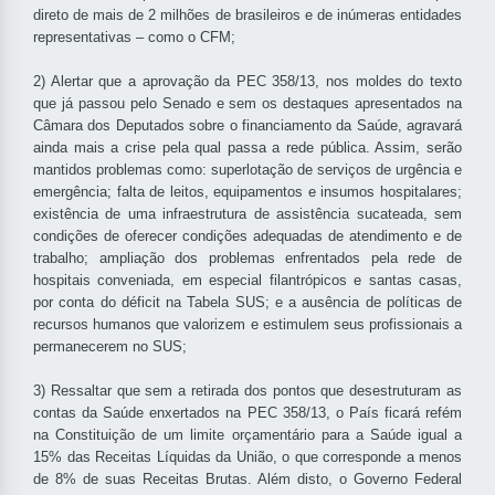
direto de mais de 2 milhões de brasileiros e de inúmeras entidades
representativas – como o CFM;
2) Alertar que a aprovação da PEC 358/13, nos moldes do texto
que já passou pelo Senado e sem os destaques apresentados na
Câmara dos Deputados sobre o financiamento da Saúde, agravará
ainda mais a crise pela qual passa a rede pública. Assim, serão
mantidos problemas como: superlotação de serviços de urgência e
emergência; falta de leitos, equipamentos e insumos hospitalares;
existência de uma infraestrutura de assistência sucateada, sem
condições de oferecer condições adequadas de atendimento e de
trabalho; ampliação dos problemas enfrentados pela rede de
hospitais conveniada, em especial filantrópicos e santas casas,
por conta do déficit na Tabela SUS; e a ausência de políticas de
recursos humanos que valorizem e estimulem seus profissionais a
permanecerem no SUS;
3) Ressaltar que sem a retirada dos pontos que desestruturam as
contas da Saúde enxertados na PEC 358/13, o País ficará refém
na Constituição de um limite orçamentário para a Saúde igual a
15% das Receitas Líquidas da União, o que corresponde a menos
de 8% de suas Receitas Brutas. Além disto, o Governo Federal