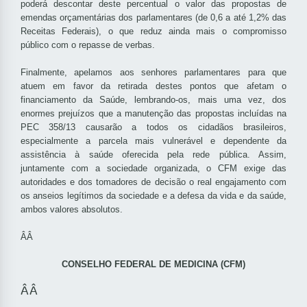
poderá descontar deste percentual o valor das propostas de
emendas orçamentárias dos parlamentares (de 0,6 a até 1,2% das
Receitas Federais), o que reduz ainda mais o compromisso
público com o repasse de verbas.
Finalmente, apelamos aos senhores parlamentares para que
atuem em favor da retirada destes pontos que afetam o
financiamento da Saúde, lembrando-os, mais uma vez, dos
enormes prejuízos que a manutenção das propostas incluídas na
PEC 358/13 causarão a todos os cidadãos brasileiros,
especialmente a parcela mais vulnerável e dependente da
assistência à saúde oferecida pela rede pública. Assim,
juntamente com a sociedade organizada, o CFM exige das
autoridades e dos tomadores de decisão o real engajamento com
os anseios legítimos da sociedade e a defesa da vida e da saúde,
ambos valores absolutos.
ÂÂ
CONSELHO FEDERAL DE MEDICINA (CFM)
ÂÂ