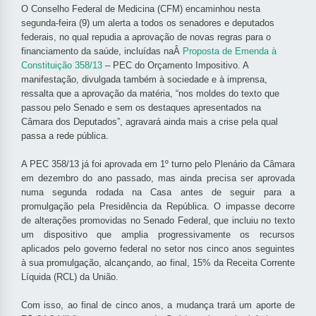
O Conselho Federal de Medicina (CFM) encaminhou nesta
segunda-feira (9) um alerta a todos os senadores e deputados
federais, no qual repudia a aprovação de novas regras para o
financiamento da saúde, incluídas naÂ
Proposta de Emenda à
Constituição 358/13
– PEC do Orçamento Impositivo. A
manifestação, divulgada também à sociedade e à imprensa,
ressalta que a aprovação da matéria, “nos moldes do texto que
passou pelo Senado e sem os destaques apresentados na
Câmara dos Deputados”, agravará ainda mais a crise pela qual
passa a rede pública.
A PEC 358/13 já foi aprovada em 1º turno pelo Plenário da Câmara
em dezembro do ano passado, mas ainda precisa ser aprovada
numa segunda rodada na Casa antes de seguir para a
promulgação pela Presidência da República. O impasse decorre
de alterações promovidas no Senado Federal, que incluiu no texto
um dispositivo que amplia progressivamente os recursos
aplicados pelo governo federal no setor nos cinco anos seguintes
à sua promulgação, alcançando, ao final, 15% da Receita Corrente
Líquida (RCL) da União.
Com isso, ao final de cinco anos, a mudança trará um aporte de