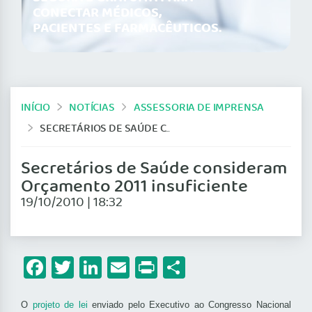
CONECTAR MÉDICOS,
PACIENTES E FARMACÊUTICOS.
INÍCIO
NOTÍCIAS
ASSESSORIA DE IMPRENSA
SECRETÁRIOS DE SAÚDE CONSIDERAM ORÇAMENTO 2011 INSUFICIENTE
Secretários de Saúde consideram
Orçamento 2011 insuficiente
19/10/2010 | 18:32
Facebook
Twitter
LinkedIn
Email
Print
Share
O
projeto de lei
enviado pelo Executivo ao Congresso Nacional