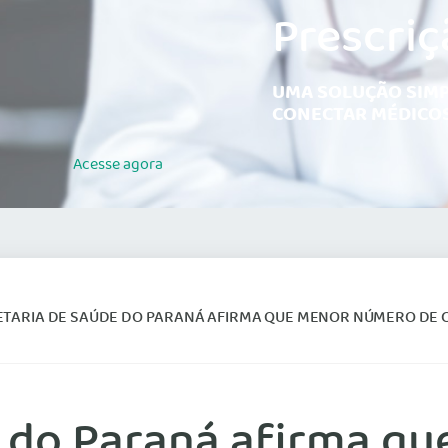
Prescriç
UMA SOLUÇÃO SIMP
CONECTAR MÉDICOS
Acesse
agora
RIA DE SAÚDE DO PARANÁ AFIRMA QUE MENOR NÚMERO DE CASOS DE GRIPE SUÍNA INDIC
e do Paraná afirma q