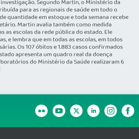
investigação. Segundo Martin, o Ministério da
tribuída para as regionais de saúde em todo o
ande quantidade em estoque e toda semana recebe
cretário. Martin avalia também como medida
 as escolas da rede pública do estado. Ele
as, e lembra que em todas as escolas, em todos
sárias. Os 107 óbitos e 1.883 casos confirmados
estado apresenta um quadro real da doença
aboratórios do Ministério da Saúde realizaram 6
l