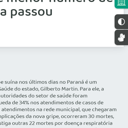
ca passou
pe suína nos últimos dias no Paraná é um
Saúde do estado, Gilberto Martin. Para ele, a
autoridades do setor de saúde foram
 queda de 34% nos atendimentos de casos de
. Os atendimentos na rede municipal, que chegaram
complicações da nova gripe, ocorreram 30 mortes,
estiga outras 22 mortes por doença respiratória