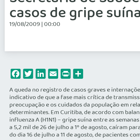
casos de gripe suína
19/08/2009 | 00:00
Facebook
Twitter
LinkedIn
Email
Print
Share
A queda no registro de casos graves e internaçõe
indicativo de que a fase mais crítica de transmiss
preocupação e os cuidados da população em rela
determinantes. Em Curitiba, de acordo com balan
influenza A (H1N1) – gripe suína entre as semanas
a 5,2 mil de 26 de julho a 1º de agosto, caíram p
do dia 16 de julho a 11 de agosto, de pacientes c