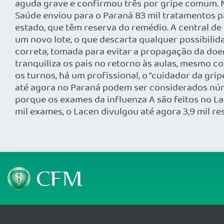
aguda grave e confirmou três por gripe comum. No
Saúde enviou para o Paraná 83 mil tratamentos par
estado, que têm reserva do remédio. A central d
um novo lote, o que descarta qualquer possibili
correta, tomada para evitar a propagação da doe
tranquiliza os pais no retorno às aulas, mesmo c
os turnos, há um profissional, o “cuidador da gri
até agora no Paraná podem ser considerados núme
porque os exames da influenza A são feitos no La
mil exames, o Lacen divulgou até agora 3,9 mil res