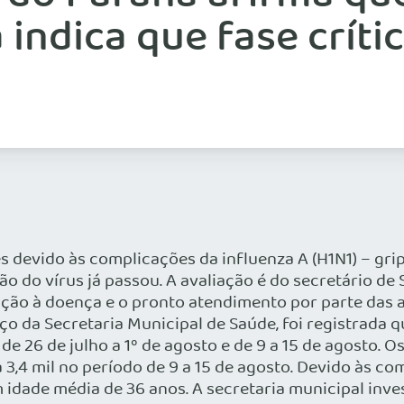
 indica que fase críti
s devido às complicações da influenza A (H1N1) – gri
ão do vírus já passou. A avaliação é do secretário de 
ção à doença e o pronto atendimento por parte das 
ço da Secretaria Municipal de Saúde, foi registrada
 de 26 de julho a 1º de agosto e de 9 a 15 de agosto
ara 3,4 mil no período de 9 a 15 de agosto. Devido às 
om idade média de 36 anos. A secretaria municipal inv