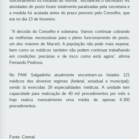
funcionamento vá voltando ao normal”, esclareceu o secretário. As
atividades do posto foram totalmente paralisadas pela secretaria e
a medida foi acatada antes do prazo previsto pelo Conselho, que
era no dia 13 de fevereiro.
“A decisão do Conselho é soberana. Vamos continuar cobrando
as melhorias necessárias para o pleno funcionamento do posto,
um dos maiores de Maceió. A população não pode mais esperar,
bem como os médicos também não podem continuar trabalhando
em condições precárias e de risco como está agora”, afirma
Fernando Pedrosa.
No PAM Salgadinho atualmente encontram-se lotados 121
médicos dos diversos regimes (federal, estadual e municipal);
sendo lá exercidas 29 especialidades médicas. A unidade tem
capacidade para realização de 40 mil procedimentos por mês e
hoje realiza mensalmente uma média de apenas 6.300
procedimentos.
Fonte: Cremal