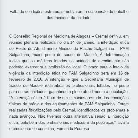
Falta de condições estruturais motivaram a suspensão do trabalho
dos médicos da unidade.
O Conselho Regional de Medicina de Alagoas – Cremal definiu, em
reunião plenária realizada no dia 14 de janeiro, a interdição ética
do Posto de Atendimento Médico do Riacho Salgadinho – PAM
Salgadinho, maior posto de saúde de Maceió. A determinação
indica que os médicos lotados na unidade de atendimento não
poderão exercer sua profissão no local. O prazo para o início da
vigência da interdição ética no PAM Salgadinho será em 13 de
fevereiro de 2016. A intenção é que a Secretaria Municipal de
Saúde de Maceió redistribua os profissionais lotados no posto
para outras unidades, garantindo o pleno atendimento à população.
“A interdição ética é fruto de um minucioso estudo das condições
físicas do prédio e dos equipamentos do PAM Salgadinho. Foram
realizadas fiscalizações pelo Cremal, identificados os problemas e
nada avançou. Não tivemos outra alternativa senão a interdição
ética, pelo bem dos profissionais médicos e da população”, avalia
o presidente do conselho, Fernando Pedrosa.