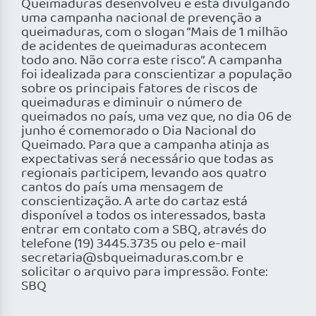
Queimaduras desenvolveu e está divulgando
uma campanha nacional de prevenção a
queimaduras, com o slogan “Mais de 1 milhão
de acidentes de queimaduras acontecem
todo ano. Não corra este risco”. A campanha
foi idealizada para conscientizar a população
sobre os principais fatores de riscos de
queimaduras e diminuir o número de
queimados no país, uma vez que, no dia 06 de
junho é comemorado o Dia Nacional do
Queimado. Para que a campanha atinja as
expectativas será necessário que todas as
regionais participem, levando aos quatro
cantos do país uma mensagem de
conscientização. A arte do cartaz está
disponível a todos os interessados, basta
entrar em contato com a SBQ, através do
telefone (19) 3445.3735 ou pelo e-mail
secretaria@sbqueimaduras.com.br e
solicitar o arquivo para impressão. Fonte:
SBQ