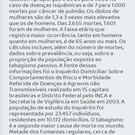
caso de doenças isquêmicas e de 7 para 1.000
mortes por câncer de pulmão. Os óbitos de
mulheres são de 1,3 a 3 vezes mais elevados
que os de homens. Das 2.655 mortes, 1.601
foram de mulheres. A faixa etária que
registra maior ocorrência, tanto em homens
quanto em mulheres, é de 65 anos ou mais. Os
cálculos incluem, além do número de mortes,
dados sobre prevalência, ou seja, sobre a
proporção da população exposta ao
tabagismo passivo. A fonte dessas
informações foi o Inquérito Domiciliar Sobre
Comportamentos de Risco e Morbidade
Referida de Doenças e Agravos não
Transmissíveis realizado em 15 capitais
brasileiras e Distrito Federal pelo INCA e
Secretaria de Vigilância em Saúde em 2003. A
população de estudo do Inquérito foi
representada por 23.457 indivíduos,
residentes em 10.172 domicílios. O tabagismo
é a segunda maior causa de morte no mundo.
Metade dos fumantes regulares, cerca de