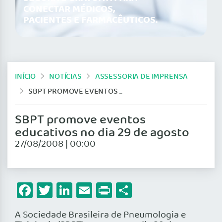
CONECTAR MÉDICOS,
PACIENTES E FARMACÊUTICOS.
INÍCIO
NOTÍCIAS
ASSESSORIA DE IMPRENSA
SBPT PROMOVE EVENTOS EDUCATIVOS NO DIA 29 DE AGOSTO
SBPT promove eventos
educativos no dia 29 de agosto
27/08/2008 | 00:00
Facebook
Twitter
LinkedIn
Email
Print
Share
A Sociedade Brasileira de Pneumologia e