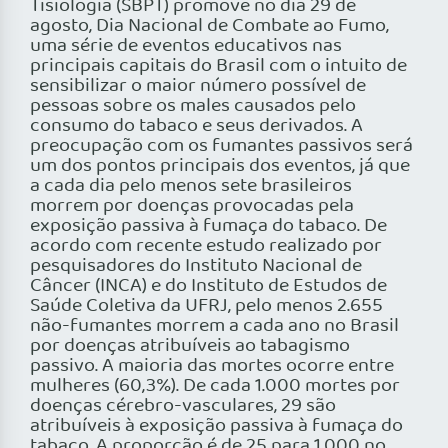
Tisiologia (SBPT) promove no dia 29 de
agosto, Dia Nacional de Combate ao Fumo,
uma série de eventos educativos nas
principais capitais do Brasil com o intuito de
sensibilizar o maior número possível de
pessoas sobre os males causados pelo
consumo do tabaco e seus derivados. A
preocupação com os fumantes passivos será
um dos pontos principais dos eventos, já que
a cada dia pelo menos sete brasileiros
morrem por doenças provocadas pela
exposição passiva à fumaça do tabaco. De
acordo com recente estudo realizado por
pesquisadores do Instituto Nacional de
Câncer (INCA) e do Instituto de Estudos de
Saúde Coletiva da UFRJ, pelo menos 2.655
não-fumantes morrem a cada ano no Brasil
por doenças atribuíveis ao tabagismo
passivo. A maioria das mortes ocorre entre
mulheres (60,3%). De cada 1.000 mortes por
doenças cérebro-vasculares, 29 são
atribuíveis à exposição passiva à fumaça do
tabaco. A proporção é de 25 para 1.000 no