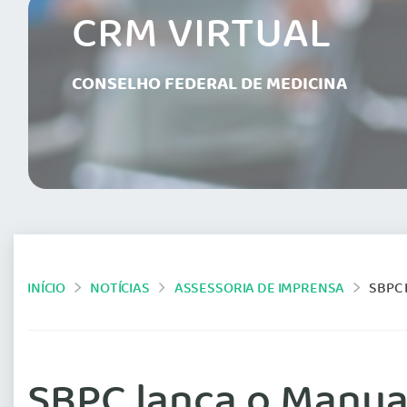
CRM VIRTUAL
CONSELHO FEDERAL DE MEDICINA
INÍCIO
NOTÍCIAS
ASSESSORIA DE IMPRENSA
SBPC 
SBPC lança o Manua