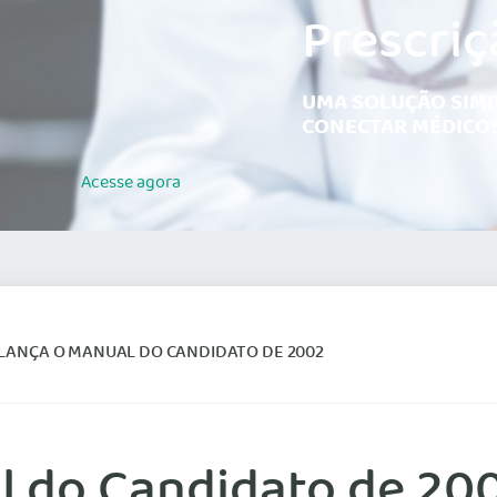
Prescriç
UMA SOLUÇÃO SIMP
CONECTAR MÉDICOS
Acesse
agora
LANÇA O MANUAL DO CANDIDATO DE 2002
l do Candidato de 20