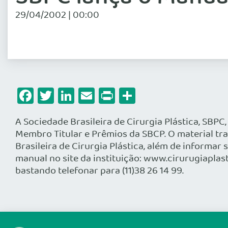
29/04/2002 | 00:00
Facebook
Twitter
LinkedIn
Email
Print
Share
A Sociedade Brasileira de Cirurgia Plástica, SBPC,
Membro Titular e Prêmios da SBCP. O material tr
Brasileira de Cirurgia Plástica, além de informa
manual no site da instituição: www.cirurugiaplas
bastando telefonar para (11)38 26 14 99.