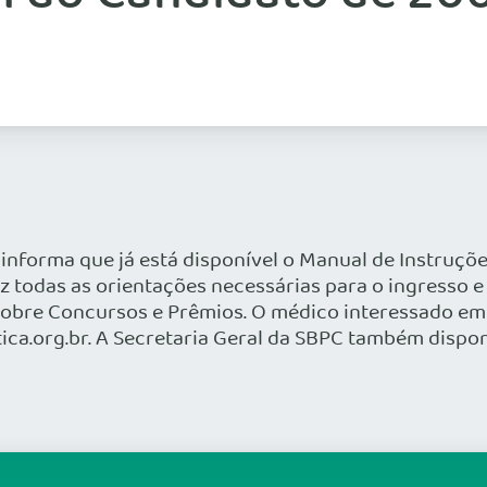
 informa que já está disponível o Manual de Instruçõe
az todas as orientações necessárias para o ingresso 
r sobre Concursos e Prêmios. O médico interessado em
tica.org.br. A Secretaria Geral da SBPC também dispo