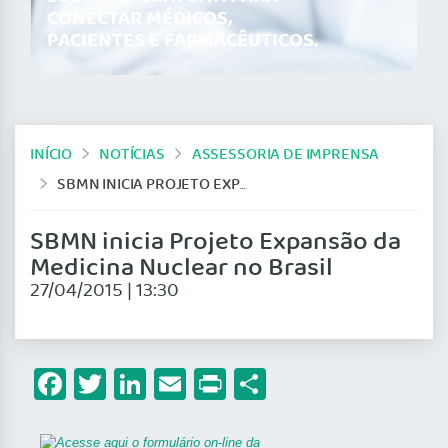
CONECTAR MÉDICOS,
PACIENTES E FARMACÊUTICOS.
INÍCIO
NOTÍCIAS
ASSESSORIA DE IMPRENSA
SBMN INICIA PROJETO EXPANSÃO DA MEDICINA NUCLEAR NO BRASIL
SBMN inicia Projeto Expansão da
Medicina Nuclear no Brasil
27/04/2015 | 13:30
Facebook
Twitter
LinkedIn
Email
Print
Share