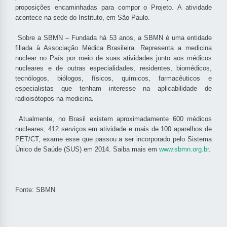
proposições encaminhadas para compor o Projeto. A atividade
acontece na sede do Instituto, em São Paulo.
Sobre a SBMN – Fundada há 53 anos, a SBMN é uma entidade
filiada à Associação Médica Brasileira. Representa a medicina
nuclear no País por meio de suas atividades junto aos médicos
nucleares e de outras especialidades, residentes, biomédicos,
tecnólogos, biólogos, físicos, químicos, farmacêuticos e
especialistas que tenham interesse na aplicabilidade de
radioisótopos na medicina.
Atualmente, no Brasil existem aproximadamente 600 médicos
nucleares, 412 serviços em atividade e mais de 100 aparelhos de
PET/CT, exame esse que passou a ser incorporado pelo Sistema
Único de Saúde (SUS) em 2014. Saiba mais em
www.sbmn.org.br
.
Fonte: SBMN