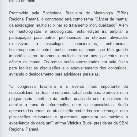
dia 20 de maio.
Promovido pela Sociedade Brasileira de Mastologia (SBM)
Regional Paraná, o congresso terá como tema “Câncer de mama:
da abordagem multidisciplinar ao tratamento individualizado”. Além
de mastologistas e oncologistas, esta edição irá ampliar a
participação para outros profissionais ao oferecer atividades
exclusivas a psicólogos, nutricionistas, enfermeiras,
fisioterapeutas e outros profissionais da saúde que têm grande
importância no tratamento multidisciplinar aos pacientes com
câncer de mama. Os temas serão apresentados em sala única
para facilitar as discussões e o aproveitamento dos conteúdos,
evitando o deslocamento para atividades paralelas.
“O congresso brasileiro é o evento mais importante da
especialidade no Brasil e estamos trabalhando para promover uma
programação científica da melhor qualidade com o objetivo de
ampliar a troca de informações entre os especialistas. Serão
apresentados temas de atualização proferidos por lideranças com
publicações relevantes e queremos aproveitar ao máximo a
experiência de cada um”, afirma Vinicius Budel presidente da SBM
Regional Paraná.