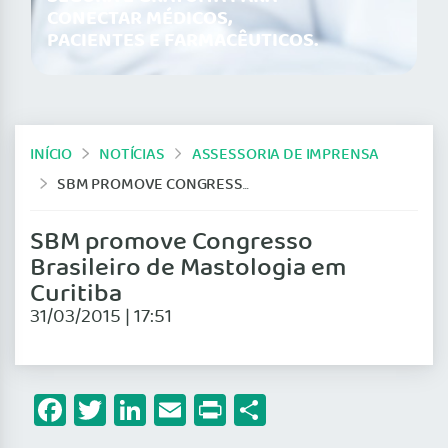
CONECTAR MÉDICOS,
PACIENTES E FARMACÊUTICOS.
INÍCIO
NOTÍCIAS
ASSESSORIA DE IMPRENSA
SBM PROMOVE CONGRESSO BRASILEIRO DE MASTOLOGIA EM CURITIBA
SBM promove Congresso
Brasileiro de Mastologia em
Curitiba
31/03/2015 | 17:51
Facebook
Twitter
LinkedIn
Email
Print
Share