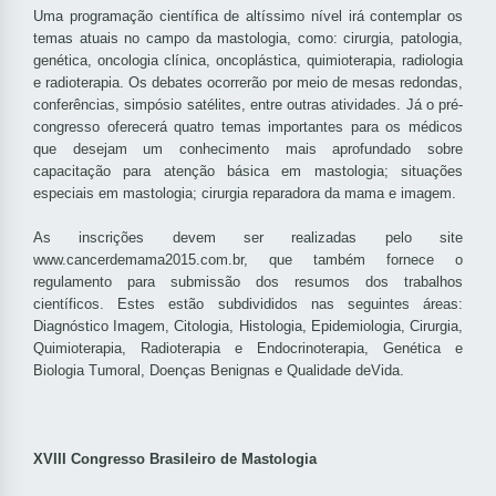
Uma programação científica de altíssimo nível irá contemplar os
temas atuais no campo da mastologia, como: cirurgia, patologia,
genética, oncologia clínica, oncoplástica, quimioterapia, radiologia
e radioterapia. Os debates ocorrerão por meio de mesas redondas,
conferências, simpósio satélites, entre outras atividades. Já o pré-
congresso oferecerá quatro temas importantes para os médicos
que desejam um conhecimento mais aprofundado sobre
capacitação para atenção básica em mastologia; situações
especiais em mastologia; cirurgia reparadora da mama e imagem.
As inscrições devem ser realizadas pelo site
www.cancerdemama2015.com.br, que também fornece o
regulamento para submissão dos resumos dos trabalhos
científicos. Estes estão subdivididos nas seguintes áreas:
Diagnóstico Imagem, Citologia, Histologia, Epidemiologia, Cirurgia,
Quimioterapia, Radioterapia e Endocrinoterapia, Genética e
Biologia Tumoral, Doenças Benignas e Qualidade deVida.
XVIII Congresso Brasileiro de Mastologia