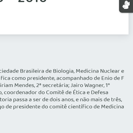
ciedade Brasileira de Biologia, Medicina Nuclear e
 fica como presidente, acompanhado de Enio de F
iriam Mendes, 2ª secretária; Jairo Wagner, 1°
no, coordenador do Comitê de Ética e Defesa
oria passa a ser de dois anos, e não mais de três,
o de presidente do comitê científico de Medicina