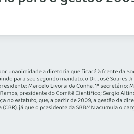
por unanimidade a diretoria que ficará à frente da So
ndo para seu segundo mandato, o Dr. José Soares Jr
presidente; Marcelo Livorsi da Cunha, 1º secretário; M
o Ramos, presidente do Comitê Científico; Sergio Alti
no estatuto, que, a partir de 2009, a gestão da diret
 (CBR), já que o presidente da SBBMN acumula o carg