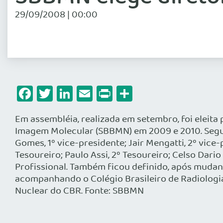
29/09/2008 | 00:00
Facebook
Twitter
LinkedIn
Email
Print
Share
Em assembléia, realizada em setembro, foi eleita 
Imagem Molecular (SBBMN) em 2009 e 2010. Segui
Gomes, 1º vice-presidente; Jair Mengatti, 2º vice-
Tesoureiro; Paulo Assi, 2º Tesoureiro; Celso Dari
Profissional. Também ficou definido, após mudança 
acompanhando o Colégio Brasileiro de Radiologia
Nuclear do CBR. Fonte: SBBMN