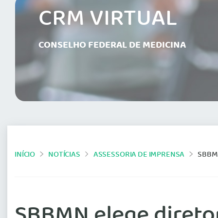
CRM VIRTUAL
CONSELHO FEDERAL DE MEDICINA
INÍCIO
NOTÍCIAS
ASSESSORIA DE IMPRENSA
SBBMN
SBBMN elege diretor