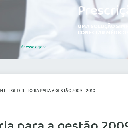
Prescriç
UMA SOLUÇÃO SIMP
CONECTAR MÉDICOS
Acesse
agora
 ELEGE DIRETORIA PARA A GESTÃO 2009 – 2010
ia para a gestão 200