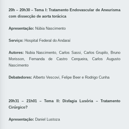
20h – 20h30 – Tema I: Tratamento Endovascular de Aneurisma
com dissecção de aorta torácica
Apresentação:
Núbia Nascimento
Serviço:
Hospital Federal do Andaraí
Autores:
Nubia Nascimento, Carlos Sassi, Carlos Grupilo, Bruno
Morisson, Fernanda de Castro Cerqueira, Carlos Augusto
Nascimento
Debatedores:
Alberto Vescovi, Felipe Beer e Rodrigo Cunha
20h31 – 21h01 – Tema II: Disfagia Lusória – Tratamento
Cirúrgico?
Apresentação:
Daniel Lustoza