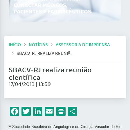
CONECTAR MÉDICOS,
PACIENTES E FARMACÊUTICOS.
INÍCIO
NOTÍCIAS
ASSESSORIA DE IMPRENSA
SBACV-RJ REALIZA REUNIÃO CIENTÍFICA
SBACV-RJ realiza reunião
científica
17/04/2013 | 13:59
Facebook
Twitter
LinkedIn
Email
Print
Share
A Sociedade Brasileira de Angiologia e de Cirurgia Vascular do Rio