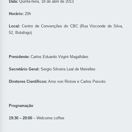
Data:
Quinta-feira, 18 de abril de 2013
Horário:
20h
Local:
Centro de Convenções do CBC (Rua Visconde de Silva,
52, Botafogo)
Presidente:
Carlos Eduardo Virgini Magalhães
Secretário Geral:
Sergio Silveira Leal de Meirelles
Diretores Científicos:
Arno von Ristow e Carlos Peixoto
Programação
19:30 – 20:00
– Welcome coffee