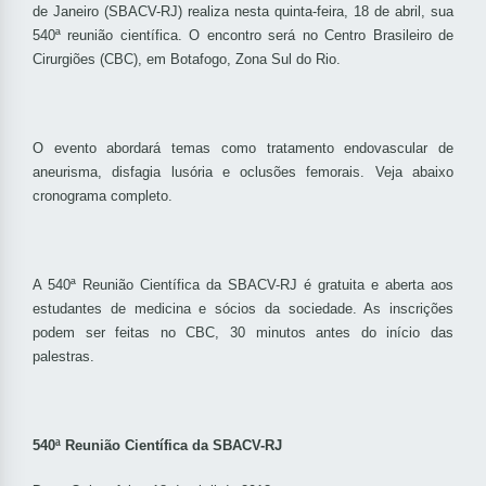
de Janeiro (SBACV-RJ) realiza nesta quinta-feira, 18 de abril, sua
540ª reunião científica. O encontro será no Centro Brasileiro de
Cirurgiões (CBC), em Botafogo, Zona Sul do Rio.
O evento abordará temas como tratamento endovascular de
aneurisma, disfagia lusória e oclusões femorais. Veja abaixo
cronograma completo.
A 540ª Reunião Científica da SBACV-RJ é gratuita e aberta aos
estudantes de medicina e sócios da sociedade. As inscrições
podem ser feitas no CBC, 30 minutos antes do início das
palestras.
540ª Reunião Científica da SBACV-RJ