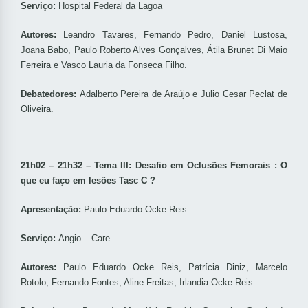
Serviço:
Hospital Federal da Lagoa
Autores:
Leandro Tavares, Fernando Pedro, Daniel Lustosa,
Joana Babo, Paulo Roberto Alves Gonçalves, Átila Brunet Di Maio
Ferreira e Vasco Lauria da Fonseca Filho.
Debatedores:
Adalberto Pereira de Araújo e Julio Cesar Peclat de
Oliveira.
21h02 – 21h32 – Tema III: Desafio em Oclusões Femorais : O
que eu faço em lesões Tasc C ?
Apresentação:
Paulo Eduardo Ocke Reis
Serviço:
Angio – Care
Autores:
Paulo Eduardo Ocke Reis, Patrícia Diniz, Marcelo
Rotolo, Fernando Fontes, Aline Freitas, Irlandia Ocke Reis.