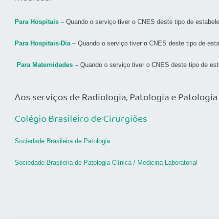
Para Hospitais
– Quando o serviço tiver o CNES deste tipo de estabel
Para Hospitais-Dia
– Quando o serviço tiver o CNES deste tipo de est
Para Maternidades
– Quando o serviço tiver o CNES deste tipo de es
Aos serviços de Radiologia, Patologia e Patologia
Colégio Brasileiro de Cirurgiões
Sociedade Brasileira de Patologia
Sociedade Brasileira de Patologia Clínica / Medicina Laboratorial