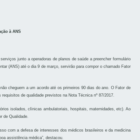
ação à ANS
erviços junto a operadoras de planos de saúde a preencher formulário
ntar (ANS) até o dia 9 de março, servirão para compor o chamado Fator
s não cheguem a um acordo até os primeiros 90 dias do ano. O Fator de
 requisitos de qualidade previstos na Nota Técnica nº 87/2017.
ios isolados, clínicas ambulatoriais, hospitais, maternidades, etc). Ao
or de Qualidade.
 com a defesa de interesses dos médicos brasileiros e da medicina
boa assistência médica”, destacou.