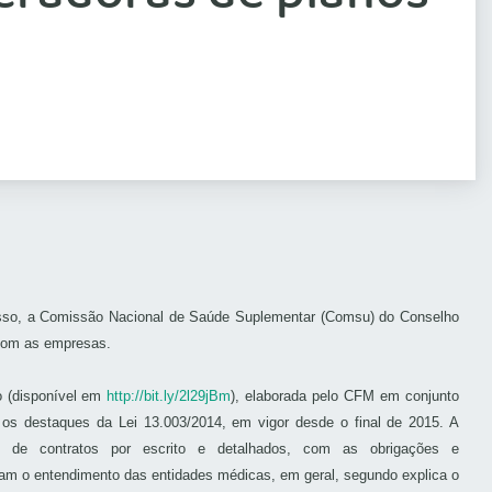
 isso, a Comissão Nacional de Saúde Suplementar (Comsu) do Conselho
 com as empresas.
o (disponível em
http://bit.ly/2l29jBm
), elaborada pelo CFM em conjunto
os destaques da Lei 13.003/2014, em vigor desde o final de 2015. A
ade de contratos por escrito e detalhados, com as obrigações e
am o entendimento das entidades médicas, em geral, segundo explica o