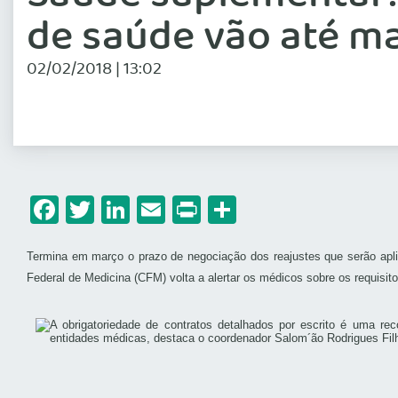
de saúde vão até ma
02/02/2018 | 13:02
Facebook
Twitter
LinkedIn
Email
Print
Share
Termina em março o prazo de negociação dos reajustes que serão apl
Federal de Medicina (CFM) volta a alertar os médicos sobre os requis