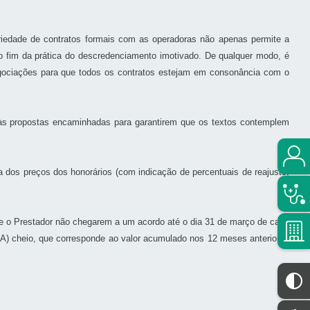
oriedade de contratos formais com as operadoras não apenas permite a
 o fim da prática do descredenciamento imotivado. De qualquer modo, é
gociações para que todos os contratos estejam em consonância com o
às propostas encaminhadas para garantirem que os textos contemplem
a dos preços dos honorários (com indicação de percentuais de reajuste,
 e o Prestador não chegarem a um acordo até o dia 31 de março de cada
CA) cheio, que corresponde ao valor acumulado nos 12 meses anteriores