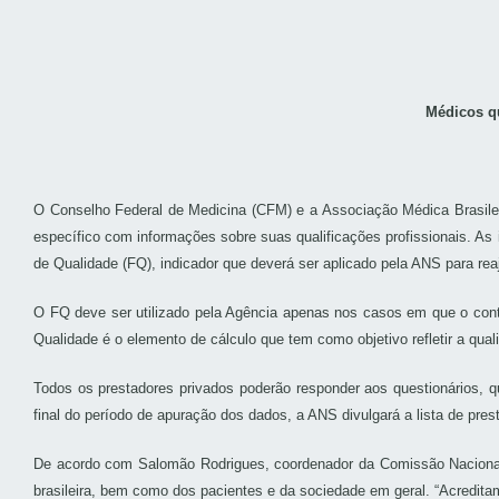
Médicos q
O Conselho Federal de Medicina (CFM) e a Associação Médica Brasilei
específico com informações sobre suas qualificações profissionais. A
de Qualidade (FQ), indicador que deverá ser aplicado pela ANS para rea
O FQ deve ser utilizado pela Agência apenas nos casos em que o contr
Qualidade é o elemento de cálculo que tem como objetivo refletir a qua
Todos os prestadores privados poderão responder aos questionários, que
final do período de apuração dos dados, a ANS divulgará a lista de pre
De acordo com Salomão Rodrigues, coordenador da Comissão Naciona
brasileira, bem como dos pacientes e da sociedade em geral. “Acredita