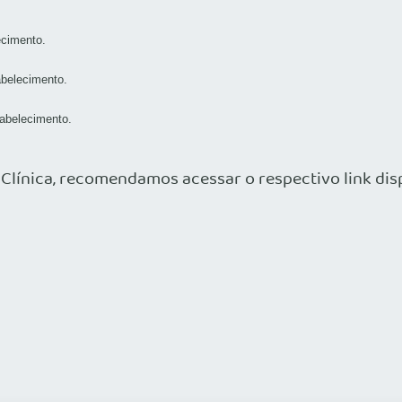
ecimento.
abelecimento.
tabelecimento.
 Clínica, recomendamos acessar o respectivo link dis