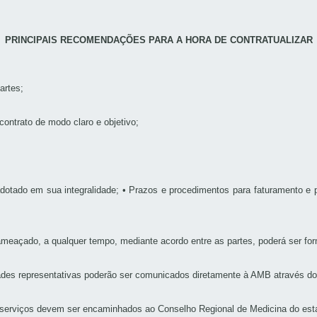
PRINCIPAIS RECOMENDAÇÕES PARA A HORA DE CONTRATUALIZAR
artes;
ontrato de modo claro e objetivo;
otado em sua integralidade; • Prazos e procedimentos para faturamento e
meaçado, a qualquer tempo, mediante acordo entre as partes, poderá ser form
des representativas poderão ser comunicados diretamente à AMB através do
e serviços devem ser encaminhados ao Conselho Regional de Medicina do estado