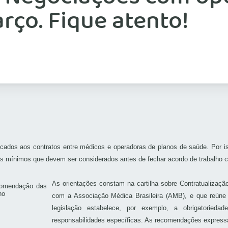
rço. Fique atento!
icados aos contratos entre médicos e operadoras de planos de saúde. Por
itos mínimos que devem ser considerados antes de fechar acordo de trabalho
As orientações constam na cartilha sobre Contratualizaçã
com a Associação Médica Brasileira (AMB), e que reúne 
legislação estabelece, por exemplo, a obrigatoried
responsabilidades específicas. As recomendações express