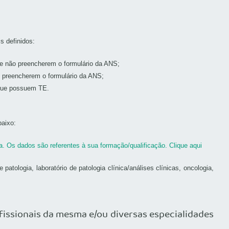
s definidos:
 e não preencherem o formulário da ANS;
o preencherem o formulário da ANS;
 que possuem TE.
baixo:
a. Os dados são referentes à sua formação/qualificação. Clique aqui
tologia, laboratório de patologia clínica/análises clínicas, oncologia,
rofissionais da mesma e/ou diversas especialidades