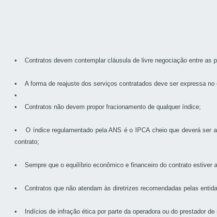
• Contratos devem contemplar cláusula de livre negociação entre as p
• A forma de reajuste dos serviços contratados deve ser expressa no c
•
• Contratos não devem propor fracionamento de qualquer índice;
• O índice regulamentado pela ANS é o IPCA cheio que deverá ser ad
contrato;
• Sempre que o equilíbrio econômico e financeiro do contrato estiver a
• Contratos que não atendam às diretrizes recomendadas pelas entida
• Indícios de infração ética por parte da operadora ou do prestador d