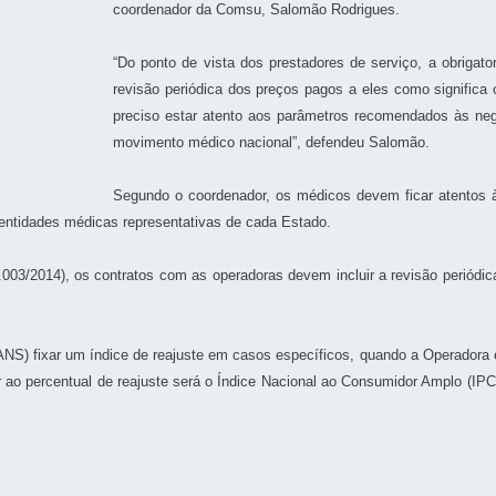
coordenador da Comsu, Salomão Rodrigues.
“Do ponto de vista dos prestadores de serviço, a obrigat
revisão periódica dos preços pagos a eles como significa
preciso estar atento aos parâmetros recomendados às ne
movimento médico nacional”, defendeu Salomão.
Segundo o coordenador, os médicos devem ficar atentos 
s entidades médicas representativas de cada Estado.
003/2014), os contratos com as operadoras devem incluir a revisão periódic
NS) fixar um índice de reajuste em casos específicos, quando a Operadora
r ao percentual de reajuste será o Índice Nacional ao Consumidor Amplo (IP