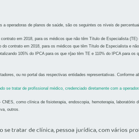
 a operadoras de planos de saúde, são os seguintes os níveis de percentuai
 contrato em 2018, para os médicos que não têm Título de Especialista (TE)
o do contrato em 2018, para os médicos que têm Título de Especialista e nã
otalizando 105% do IPCA para os que n]ao têm TE e 110% do IPCA para os
tadores, ou no portal das respectivas entidades representativas. Conforme a
do se tratar de profissional médico, credenciado diretamente com a operador
S, como clínica de fisioterapia, endoscopia, hemoterapia, laboratório de pa
iva, outros.
 se tratar de clínica, pessoa jurídica, com vários p