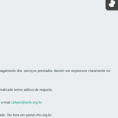
 pagamento dos serviços prestados devem ser expressos claramente no
alizado termo aditivo de reajuste;
 e-mail
cbhpm@amb.org.br
;
. Ver lista em portal.cfm.org.br.