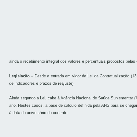
ainda o recebimento integral dos valores e percentuais propostos pela
Legislação
– Desde a entrada em vigor da Lei da Contratualização (13.
de indicadores e prazos de reajuste).
Ainda segundo a Lei, cabe à Agência Nacional de Saúde Suplementar (A
ano. Nestes casos, a base de cálculo definida pela ANS para se chega
à data do aniversário do contrato.