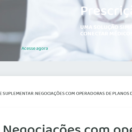
Prescriç
UMA SOLUÇÃO SIMP
CONECTAR MÉDICOS
Acesse
agora
SUPLEMENTAR: NEGOCIAÇÕES COM OPERADORAS DE PLANOS DE SAÚDE VÃO ATÉ
 Negociações com op