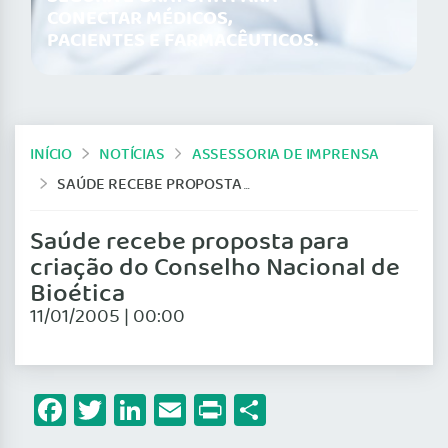
CONECTAR MÉDICOS,
PACIENTES E FARMACÊUTICOS.
INÍCIO
NOTÍCIAS
ASSESSORIA DE IMPRENSA
SAÚDE RECEBE PROPOSTA PARA CRIAÇÃO DO CONSELHO NACIONAL DE BIOÉTICA
Saúde recebe proposta para
criação do Conselho Nacional de
Bioética
11/01/2005 | 00:00
Facebook
Twitter
LinkedIn
Email
Print
Share