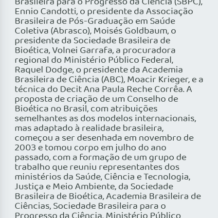
Brasileira para o Progresso da Ciência (SBPC),
Ennio Candotti, o presidente da Associação
Brasileira de Pós-Graduação em Saúde
Coletiva (Abrasco), Moisés Goldbaum, o
presidente da Sociedade Brasileira de
Bioética, Volnei Garrafa, a procuradora
regional do Ministério Público Federal,
Raquel Dodge, o presidente da Academia
Brasileira de Ciência (ABC), Moacir Krieger, e a
técnica do Decit Ana Paula Reche Corrêa. A
proposta de criação de um Conselho de
Bioética no Brasil, com atribuições
semelhantes as dos modelos internacionais,
mas adaptado à realidade brasileira,
começou a ser desenhada em novembro de
2003 e tomou corpo em julho do ano
passado, com a formação de um grupo de
trabalho que reuniu representantes dos
ministérios da Saúde, Ciência e Tecnologia,
Justiça e Meio Ambiente, da Sociedade
Brasileira de Bioética, Academia Brasileira de
Ciências, Sociedade Brasileira para o
Progresso da Ciência, Ministério Público