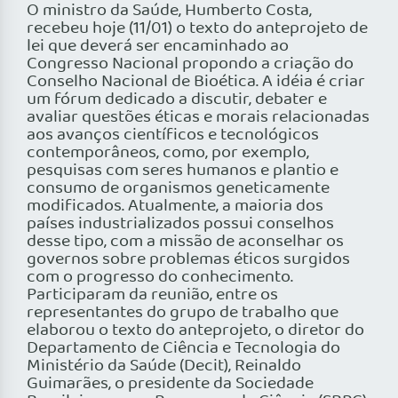
O ministro da Saúde, Humberto Costa,
recebeu hoje (11/01) o texto do anteprojeto de
lei que deverá ser encaminhado ao
Congresso Nacional propondo a criação do
Conselho Nacional de Bioética. A idéia é criar
um fórum dedicado a discutir, debater e
avaliar questões éticas e morais relacionadas
aos avanços científicos e tecnológicos
contemporâneos, como, por exemplo,
pesquisas com seres humanos e plantio e
consumo de organismos geneticamente
modificados. Atualmente, a maioria dos
países industrializados possui conselhos
desse tipo, com a missão de aconselhar os
governos sobre problemas éticos surgidos
com o progresso do conhecimento.
Participaram da reunião, entre os
representantes do grupo de trabalho que
elaborou o texto do anteprojeto, o diretor do
Departamento de Ciência e Tecnologia do
Ministério da Saúde (Decit), Reinaldo
Guimarães, o presidente da Sociedade