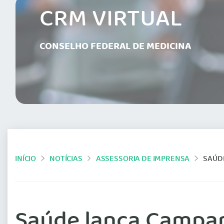
CRM VIRTUAL
CONSELHO FEDERAL DE MEDICINA
INÍCIO
NOTÍCIAS
ASSESSORIA DE IMPRENSA
SAÚD
Saúde lança Campan