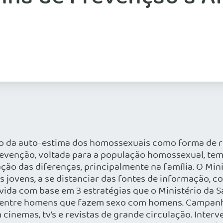
ão da auto-estima dos homossexuais como forma de r
enção, voltada para a população homossexual, tem 
ão das diferenças, principalmente na família. O Min
 jovens, a se distanciar das fontes de informação, c
vida com base em 3 estratégias que o Ministério da 
 entre homens que fazem sexo com homens. Campanha 
cinemas, tv’s e revistas de grande circulação. Interv