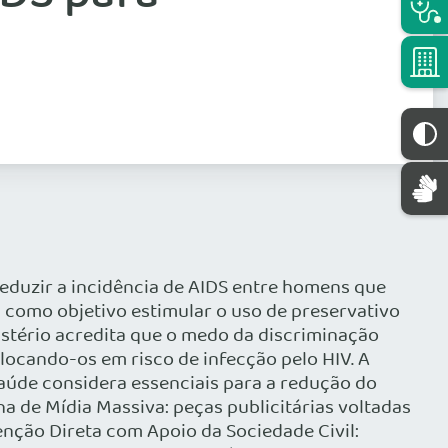
eduzir a incidência de AIDS entre homens que
como objetivo estimular o uso de preservativo
istério acredita que o medo da discriminação
olocando-os em risco de infecção pelo HIV. A
Saúde considera essenciais para a redução do
de Mídia Massiva: peças publicitárias voltadas
enção Direta com Apoio da Sociedade Civil: