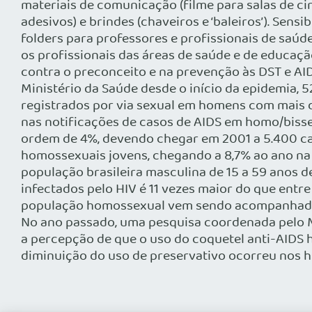
materiais de comunicação (filme para salas de ci
adesivos) e brindes (chaveiros e ‘baleiros’). Sens
folders para professores e profissionais de saúde
os profissionais das áreas de saúde e de educaç
contra o preconceito e na prevenção às DST e AI
Ministério da Saúde desde o início da epidemia,
registrados por via sexual em homens com mais d
nas notificações de casos de AIDS em homo/bisse
ordem de 4%, devendo chegar em 2001 a 5.400 ca
homossexuais jovens, chegando a 8,7% ao ano na 
população brasileira masculina de 15 a 59 anos 
infectados pelo HIV é 11 vezes maior do que ent
população homossexual vem sendo acompanhada po
No ano passado, uma pesquisa coordenada pelo M
a percepção de que o uso do coquetel anti-AIDS h
diminuição do uso de preservativo ocorreu nos 