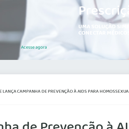
Prescriç
UMA SOLUÇÃO SIMP
CONECTAR MÉDICOS
Acesse
agora
E LANÇA CAMPANHA DE PREVENÇÃO À AIDS PARA HOMOSSEXUA
ha de Prevenção à A