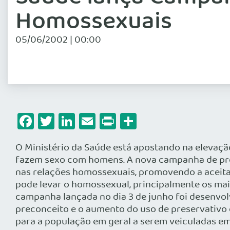
Homossexuais
05/06/2002 | 00:00
Facebook
Twitter
LinkedIn
Email
Print
Share
O Ministério da Saúde está apostando na elevaç
fazem sexo com homens. A nova campanha de prev
nas relações homossexuais, promovendo a aceitaç
pode levar o homossexual, principalmente os mais
campanha lançada no dia 3 de junho foi desenvol
preconceito e o aumento do uso de preservativo
para a população em geral a serem veiculadas em 