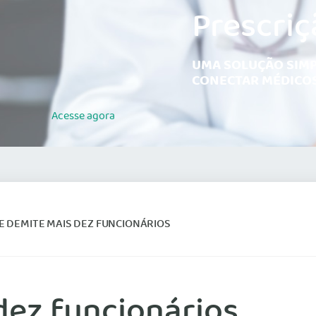
Prescriç
UMA SOLUÇÃO SIMP
CONECTAR MÉDICOS
Acesse
agora
 DEMITE MAIS DEZ FUNCIONÁRIOS
dez funcionários