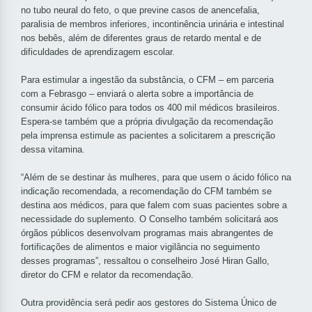
no tubo neural do feto, o que previne casos de anencefalia,
paralisia de membros inferiores, incontinência urinária e intestinal
nos bebês, além de diferentes graus de retardo mental e de
dificuldades de aprendizagem escolar.
Para estimular a ingestão da substância, o CFM – em parceria
com a Febrasgo – enviará o alerta sobre a importância de
consumir ácido fólico para todos os 400 mil médicos brasileiros.
Espera-se também que a própria divulgação da recomendação
pela imprensa estimule as pacientes a solicitarem a prescrição
dessa vitamina.
“Além de se destinar às mulheres, para que usem o ácido fólico na
indicação recomendada, a recomendação do CFM também se
destina aos médicos, para que falem com suas pacientes sobre a
necessidade do suplemento. O Conselho também solicitará aos
órgãos públicos desenvolvam programas mais abrangentes de
fortificações de alimentos e maior vigilância no seguimento
desses programas”, ressaltou o conselheiro José Hiran Gallo,
diretor do CFM e relator da recomendação.
Outra providência será pedir aos gestores do Sistema Único de