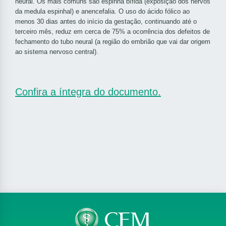
neural. Os mais comuns são espinha bífida (exposição dos nervos
da medula espinhal) e anencefalia. O uso do ácido fólico ao
menos 30 dias antes do início da gestação, continuando até o
terceiro mês, reduz em cerca de 75% a ocorrência dos defeitos de
fechamento do tubo neural (a região do embrião que vai dar origem
ao sistema nervoso central).
Confira a íntegra do documento.