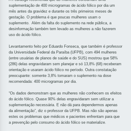
suplementação de 400 microgramas de ácido fólico por dia um
mês antes da gravidez e durante os três primeiros meses de
gestação. O problema é que poucas mulheres usam o
suplemento. Além da falta do suplemento na rede pública, a
desinformação também tem levado as mulheres a não fazerem
uso do ácido fólico.
Levantamento feito por Eduardo Fonseca, que também é professor
da Universidade Federal da Paraíba (UFPB), com 494 mulheres
(entre usuárias de planos de saúde e do SUS) mostrou que 58%
(286) delas engravidaram sem planejar e só 13,8% (68) receberam
orientação e usaram ácido fólico no período. Outra constatação
preocupante: somente 3,8% tomaram o suplemento na dose
recomendada: 400 microgramas por dia.
“Os dados demonstram que as mulheres não conhecem os efeitos
do ácido fólico. Quase 90% delas engravidaram sem utilizar a
suplementação necessária. E não dá para dependermos apenas
da alimentação”, diz o professor da UFPB. Mas não são apenas
estes os problemas que médicos e pacientes enfrentam para que
a prevenção pelo consumo do ácido fólico se materialize.