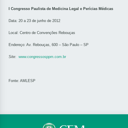
I Congresso Paulista de Medicina Legal e Perícias Médicas
Data: 20 a 23 de junho de 2012
Local: Centro de Convenções Rebouças
Endereço: Av. Rebouças, 600 – São Paulo – SP
Site
:
www.congressosppm.com.br
Fonte: AMLESP