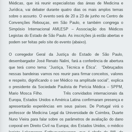
Médicas, que irá reunir especialistas das áreas de Medicina e
Jurídica, vai debater durante quatro dias os mais amplos temas
sobre o assunto. O evento será de 20 a 23 de junho no Centro de
Convenções Rebouças, em São Paulo, e também congrega o
Simpósio Internacional AMLESP – Associação dos Médicos
Legistas do Estado de São Paulo. As inscrições já estão abertas e
podem ser feitas pelo site do evento (abaixo).
O corregedor Geral da Justiça do Estado de São Paulo,
desembargador José Renato Nalini, fará a conferência de abertura
que terá como tema: “Justiça, Técnica e Ética”. “Debruçados
nessas bandeiras vamos nos reunir para firmar conceitos, valores
e respeito, dignificando o ser Médico na amplitude social”, explica
o presidente da Sociedade Paulista de Perícia Médica – SPPM,
Mario Mosca Filho. Três convidados internacionais da
Europa, Estados Unidos e América Latina confirmaram presença e
apresentarão experiências em seus países. De Portugal virá o
professor de Medicina Legal da Universidade de Coimbra, Duarte
Nuno Vieira para falar sobre os parâmetros de avaliação do dano
corporal em Direito Civil na Europa; dos Estados Unidos, o médico