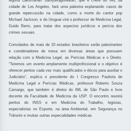
legista Laksmanan Sathyavagiswaran, que é chefe do IML da
cidade de Los Angeles, fará uma palestra explanando casos de
grande repercussão na cidade, como a morte do cantor pop
Michael Jackson; e do Uruguai virá o professor de Medicina Legal,
Guido Berro, para tratar dos aspectos jurídicos e perícia dos
crimes sexuais.
Convidados de mais de 10 estados brasileiros serão palestrantes
e coordenadores de mesa em diversas áreas que possuem
relação com a Medicina Legal, as Perícias Médicas e o Direito.
“Teremos um evento amplamente multiprofissional e o objetivo é
oferecer peritos cada vez mais qualificados e éticos para auxiliar o
Judiciário”, explica o presidente do I Congresso Paulista de
Medicina Legal e Perícias Médicas, professor Roberto Souza
Camargo, que também é diretor do IML de São Paulo e livre
docente da Faculdade de Medicina da USP. O encontro reunirá
peritos do INSS e em Medicina do Trabalho, legistas,
especialistas no Esporte, na área Ambiental, em Segurança no
Trânsito e muitas outras especialidades médicas.