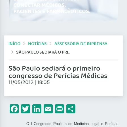
CONECTAR MÉDICOS,
PACIENTES E FARMACÊUTICOS.
INÍCIO
NOTÍCIAS
ASSESSORIA DE IMPRENSA
SÃO PAULO SEDIARÁ O PRIMEIRO CONGRESSO DE PERÍCIAS MÉDICAS
São Paulo sediará o primeiro
congresso de Perícias Médicas
11/05/2012 | 18:05
Facebook
Twitter
LinkedIn
Email
Print
Share
O I Congresso Paulista de Medicina Legal e Perícias