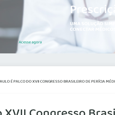
Prescriç
UMA SOLUÇÃO SIMP
CONECTAR MÉDICOS
Acesse
agora
AULO É PALCO DO XVII CONGRESSO BRASILEIRO DE PERÍCIA MÉD
 XVII Congresso Brasi