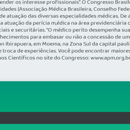
ender os interesse profissionais”. O Congresso Brasil
dades (Associação Médica Brasileira, Conselho Fede
de atuação das diversas especialidades médicas. De 
atuação da perícia m,édica na área previdenciária ou
ciais e securitárias. “O médico perito desempenha s
nhecimentos para embasar ou não a concessão de um 
birapuera, em Moema, na Zona Sul da capital paulist
 e troca de experiências. Você pode encontrar maior
hos Científicos no site do Congresso: www.apm.org.b
rg.br