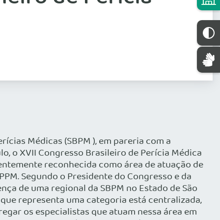
erícias Médicas (SBPM ), em pareria com a
o, o XVII Congresso Brasileiro de Perícia Médica
recentemente reconhecida como área de atuação de
SPPM. Segundo o Presidente do Congresso e da
esença de uma regional da SBPM no Estado de São
 que representa uma categoria está centralizada,
regar os especialistas que atuam nessa área em