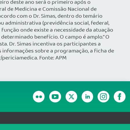
eiro deste ano será o primeiro após o
ral de Medicina e Comissão Nacional de
acordo com o Dr. Simas, dentro do temário
 administrativa (previdência social, federal,
ua função onde existe a necessidade da atuação
determinado benefício. O campo é amplo.” O
a. Dr. Simas incentiva os participantes a
es informações sobre a programação, a ficha de
r/periciamedica. Fonte: APM