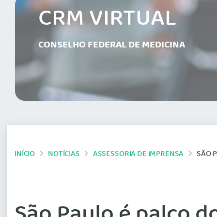
CRM VIRTUAL
CONSELHO FEDERAL DE MEDICINA
INÍCIO
NOTÍCIAS
ASSESSORIA DE IMPRENSA
SÃO P
São Paulo é palco do