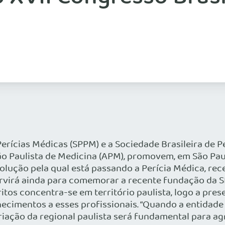
erícias Médicas (SPPM) e a Sociedade Brasileira de P
o Paulista de Medicina (APM), promovem, em São Paul
 evolução pela qual está passando a Perícia Médica, 
ervirá ainda para comemorar a recente fundação da 
ritos concentra-se em território paulista, logo a pr
hecimentos a esses profissionais. “Quando a entidade
riação da regional paulista será fundamental para ag