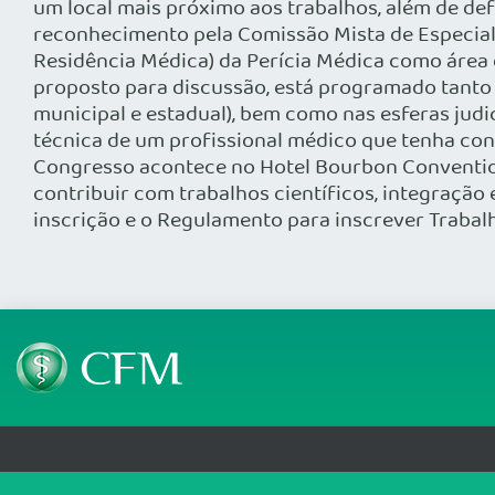
um local mais próximo aos trabalhos, além de def
reconhecimento pela Comissão Mista de Especiali
Residência Médica) da Perícia Médica como área 
proposto para discussão, está programado tanto a 
municipal e estadual), bem como nas esferas judi
técnica de um profissional médico que tenha co
Congresso acontece no Hotel Bourbon Convention I
contribuir com trabalhos científicos, integração
inscrição e o Regulamento para inscrever Trabal
Telefone: (61) 3445 5900
Email: cfm@portalmedico.o