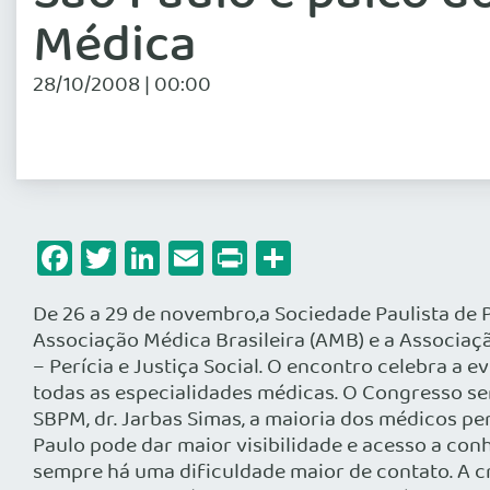
Médica
28/10/2008 | 00:00
Facebook
Twitter
LinkedIn
Email
Print
Share
De 26 a 29 de novembro,a Sociedade Paulista de P
Associação Médica Brasileira (AMB) e a Associaçã
– Perícia e Justiça Social. O encontro celebra a
todas as especialidades médicas. O Congresso s
SBPM, dr. Jarbas Simas, a maioria dos médicos pe
Paulo pode dar maior visibilidade e acesso a con
sempre há uma dificuldade maior de contato. A c