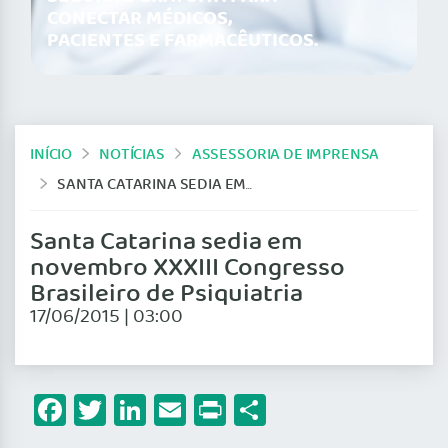
CONECTAR MÉDICOS,
PACIENTES E FARMACÊUTICOS.
INÍCIO
NOTÍCIAS
ASSESSORIA DE IMPRENSA
SANTA CATARINA SEDIA EM NOVEMBRO XXXIII CONGRESSO BRASILEIRO DE PSIQUIATRIA
Santa Catarina sedia em
novembro XXXIII Congresso
Brasileiro de Psiquiatria
17/06/2015 | 03:00
Facebook
Twitter
LinkedIn
Email
Print
Share