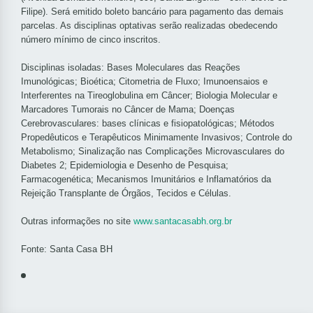
Filipe). Será emitido boleto bancário para pagamento das demais
parcelas. As disciplinas optativas serão realizadas obedecendo
número mínimo de cinco inscritos.
Disciplinas isoladas: Bases Moleculares das Reações
Imunológicas; Bioética; Citometria de Fluxo; Imunoensaios e
Interferentes na Tireoglobulina em Câncer; Biologia Molecular e
Marcadores Tumorais no Câncer de Mama; Doenças
Cerebrovasculares: bases clínicas e fisiopatológicas; Métodos
Propedêuticos e Terapêuticos Minimamente Invasivos; Controle do
Metabolismo; Sinalização nas Complicações Microvasculares do
Diabetes 2; Epidemiologia e Desenho de Pesquisa;
Farmacogenética; Mecanismos Imunitários e Inflamatórios da
Rejeição Transplante de Órgãos, Tecidos e Células.
Outras informações no site
www.santacasabh.org.br
Fonte: Santa Casa BH