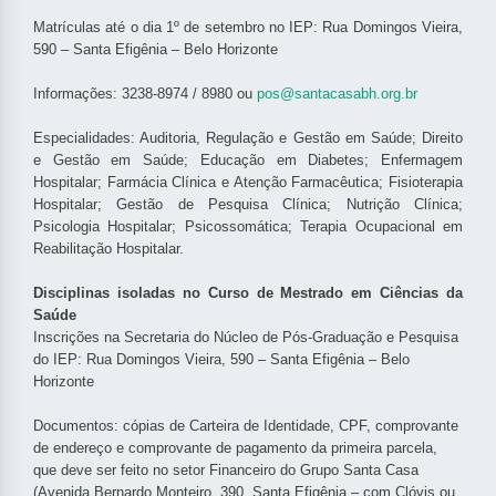
Matrículas até o dia 1º de setembro no IEP: Rua Domingos Vieira,
590 – Santa Efigênia – Belo Horizonte
Informações: 3238-8974 / 8980 ou
pos@santacasabh.org.br
Especialidades: Auditoria, Regulação e Gestão em Saúde; Direito
e Gestão em Saúde; Educação em Diabetes; Enfermagem
Hospitalar; Farmácia Clínica e Atenção Farmacêutica; Fisioterapia
Hospitalar; Gestão de Pesquisa Clínica; Nutrição Clínica;
Psicologia Hospitalar; Psicossomática; Terapia Ocupacional em
Reabilitação Hospitalar.
Disciplinas isoladas no Curso de Mestrado em Ciências da
Saúde
Inscrições na Secretaria do Núcleo de Pós-Graduação e Pesquisa
do IEP: Rua Domingos Vieira, 590 – Santa Efigênia – Belo
Horizonte
Documentos: cópias de Carteira de Identidade, CPF, comprovante
de endereço e comprovante de pagamento da primeira parcela,
que deve ser feito no setor Financeiro do Grupo Santa Casa
(Avenida Bernardo Monteiro, 390, Santa Efigênia – com Clóvis ou