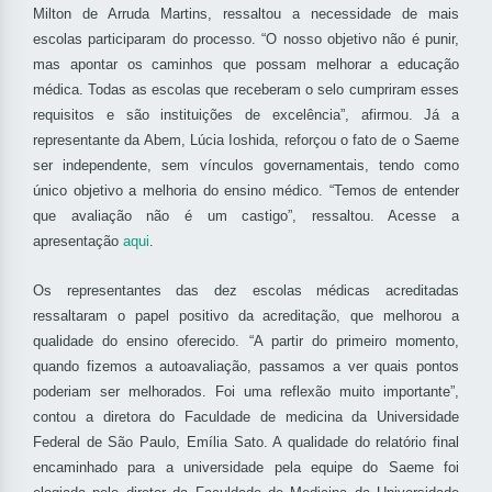
Milton de Arruda Martins, ressaltou a necessidade de mais
escolas participaram do processo. “O nosso objetivo não é punir,
mas apontar os caminhos que possam melhorar a educação
médica. Todas as escolas que receberam o selo cumpriram esses
requisitos e são instituições de excelência”, afirmou. Já a
representante da Abem, Lúcia Ioshida, reforçou o fato de o Saeme
ser independente, sem vínculos governamentais, tendo como
único objetivo a melhoria do ensino médico. “Temos de entender
que avaliação não é um castigo”, ressaltou. Acesse a
apresentação
aqui
.
Os representantes das dez escolas médicas acreditadas
ressaltaram o papel positivo da acreditação, que melhorou a
qualidade do ensino oferecido. “A partir do primeiro momento,
quando fizemos a autoavaliação, passamos a ver quais pontos
poderiam ser melhorados. Foi uma reflexão muito importante”,
contou a diretora do Faculdade de medicina da Universidade
Federal de São Paulo, Emília Sato. A qualidade do relatório final
encaminhado para a universidade pela equipe do Saeme foi