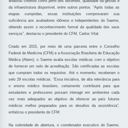
analisou critérios como perfil dos docentes, qualidade da gestão e
da infraestrutura disponível, entre outros pontos. “Após todas as
etapas cumpridas, essas instituições comprovaram sua
suficiência aos avaliadores idôneos e independentes do Saeme,
obtendo assim o reconhecimento formal da qualidade dos seus
serviços”, destacou o presidente do CFM, Carlos Vital.
Criado em 2015, por meio de uma parceria entre o Conselho
Federal de Medicina (CFM) e a Associação Brasileira de Educação
Médica (Abem), o Saeme avalia escolas médicas com o objetivo
de fornecer um selo de acreditação. São certificadas as escolas
que cumpram todos os requisitos. Até o momento, receberam o
selo 29 escolas médicas. “Essa iniciativa, de alta relevância para
o ensino médico brasileiro, certamente contribuirá para que
estudantes e professores possam interagir em ambientes cada
vez mais adequados ao objetivo de oferecer ao país futuros
médicos melhor preparados para os desafios da assistência”,
enfatizou o presidente do CFM.
Na solenidade de abertura, o coordenador executivo do Saeme,