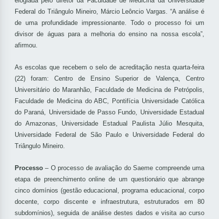
elogiada pelo diretor da Faculdade de Medicina da Universidade
Federal do Triângulo Mineiro, Márcio Leôncio Vargas. “A análise é
de uma profundidade impressionante. Todo o processo foi um
divisor de águas para a melhoria do ensino na nossa escola”,
afirmou.
As escolas que recebem o selo de acreditação nesta quarta-feira
(22) foram: Centro de Ensino Superior de Valença, Centro
Universitário do Maranhão, Faculdade de Medicina de Petrópolis,
Faculdade de Medicina do ABC, Pontifícia Universidade Católica
do Paraná, Universidade de Passo Fundo, Universidade Estadual
do Amazonas, Universidade Estadual Paulista Júlio Mesquita,
Universidade Federal de São Paulo e Universidade Federal do
Triângulo Mineiro.
Processo
– O processo de avaliação do Saeme compreende uma
etapa de preenchimento online de um questionário que abrange
cinco domínios (gestão educacional, programa educacional, corpo
docente, corpo discente e infraestrutura, estruturados em 80
subdomínios), seguida de análise destes dados e visita ao curso