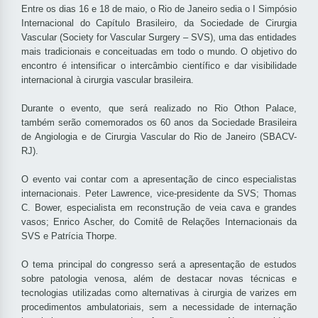
Entre os dias 16 e 18 de maio, o Rio de Janeiro sedia o I Simpósio
Internacional do Capítulo Brasileiro, da Sociedade de Cirurgia
Vascular (Society for Vascular Surgery – SVS), uma das entidades
mais tradicionais e conceituadas em todo o mundo. O objetivo do
encontro é intensificar o intercâmbio científico e dar visibilidade
internacional à cirurgia vascular brasileira.
Durante o evento, que será realizado no Rio Othon Palace,
também serão comemorados os 60 anos da Sociedade Brasileira
de Angiologia e de Cirurgia Vascular do Rio de Janeiro (SBACV-
RJ).
O evento vai contar com a apresentação de cinco especialistas
internacionais. Peter Lawrence, vice-presidente da SVS; Thomas
C. Bower, especialista em reconstrução de veia cava e grandes
vasos; Enrico Ascher, do Comitê de Relações Internacionais da
SVS e Patrícia Thorpe.
O tema principal do congresso será a apresentação de estudos
sobre patologia venosa, além de destacar novas técnicas e
tecnologias utilizadas como alternativas à cirurgia de varizes em
procedimentos ambulatoriais, sem a necessidade de internação