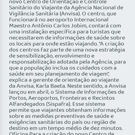
novo Centro de Orientação e Controle
Sanitário do Viajante da Agência Nacional de
Vigilância Sanitária (Anvisa). O centro, que
funcionará no aeroporto Internacional
Maestro Antônio Carlos Jobim, contará com
uma instalação específica para turistas que
necessitarem de informações de saúde sobre
os locais para onde estão viajando. “A criação
dos centros faz parte de uma nova estratégia
de sensibilização, envolvimento e
responsabilização adotada pela Agência, para
que a população inclua os cuidados com a
saúde em seu planejamento de viagem”,
explica a gerente de orientação ao viajante
da Anvisa, Karla Baeta. Neste sentido, a Anvisa
lançou em abril, o Sistema de Informações de
Portos, Aeroportos, Fronteiras e Recintos
Alfandegados (Sispafra). Esse sistema
permite que viajantes obtenham informações
sobre as medidas preventivas de saúde e
exigências sanitárias do país ou região de
destino em um tempo médio de dez minutos.
Oficina Para a criação do novo Centro de