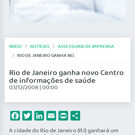
CONECTAR MÉDICOS,
PACIENTES E FARMACÊUTICOS.
INÍCIO
NOTÍCIAS
ASSESSORIA DE IMPRENSA
RIO DE JANEIRO GANHA NOVO CENTRO DE INFORMAÇÕES DE SAÚDE
Rio de Janeiro ganha novo Centro
de informações de saúde
03/12/2008 | 00:00
Facebook
Twitter
LinkedIn
Email
Print
Share
A cidade do Rio de Janeiro (RJ) ganhará um