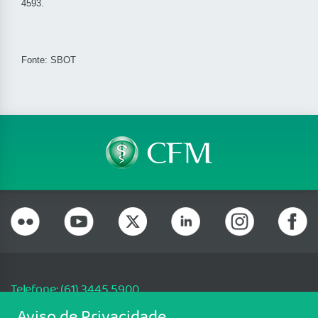
4593.
Fonte: SBOT
Telefone: (61) 3445 5900
Email: cfm@portalmedico.org.br
Aviso de Privacidade