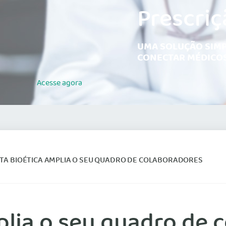
Prescriç
UMA SOLUÇÃO SIMP
CONECTAR MÉDICOS
Acesse
agora
STA BIOÉTICA AMPLIA O SEU QUADRO DE COLABORADORES
plia o seu quadro de 