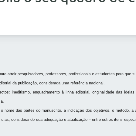
ra atrair pesquisadores, professores, profissionais e estudantes para que s
itorial da publicação, considerada uma referência nacional.
os: ineditismo, enquadramento à linha editorial, originalidade das ideia
ca.
 o nome das partes do manuscrito, a indicação dos objetivos, o método, a a
ências, considerando sua adequação e atualização – entre outros itens espec