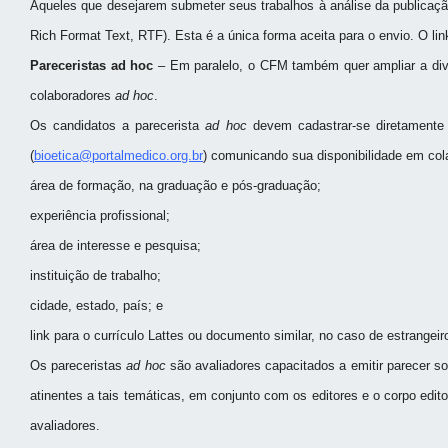
Aqueles que desejarem submeter seus trabalhos à análise da publicaçã
Rich Format Text, RTF). Esta é a única forma aceita para o envio. O li
Pareceristas ad hoc
– Em paralelo, o CFM também quer ampliar a divu
colaboradores
ad hoc
.
Os candidatos a parecerista
ad hoc
devem cadastrar-se diretamente 
(
bioetica@portalmedico.org.br
) comunicando sua disponibilidade em col
área de formação, na graduação e pós-graduação;
experiência profissional;
área de interesse e pesquisa;
instituição de trabalho;
cidade, estado, país; e
link para o currículo Lattes ou documento similar, no caso de estrangeir
Os pareceristas
ad hoc
são avaliadores capacitados a emitir parecer 
atinentes a tais temáticas, em conjunto com os editores e o corpo edit
avaliadores.