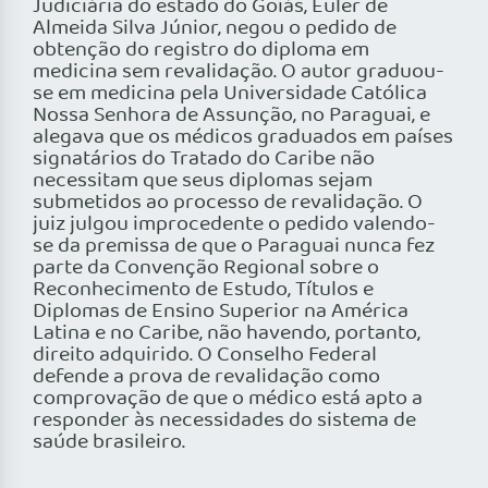
Judiciária do estado do Goiás, Euler de
Almeida Silva Júnior, negou o pedido de
obtenção do registro do diploma em
medicina sem revalidação. O autor graduou-
se em medicina pela Universidade Católica
Nossa Senhora de Assunção, no Paraguai, e
alegava que os médicos graduados em países
signatários do Tratado do Caribe não
necessitam que seus diplomas sejam
submetidos ao processo de revalidação. O
juiz julgou improcedente o pedido valendo-
se da premissa de que o Paraguai nunca fez
parte da Convenção Regional sobre o
Reconhecimento de Estudo, Títulos e
Diplomas de Ensino Superior na América
Latina e no Caribe, não havendo, portanto,
direito adquirido. O Conselho Federal
defende a prova de revalidação como
comprovação de que o médico está apto a
responder às necessidades do sistema de
saúde brasileiro.