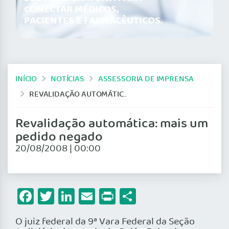
CONECTAR MÉDICOS,
PACIENTES E FARMACÊUTICOS.
INÍCIO
NOTÍCIAS
ASSESSORIA DE IMPRENSA
REVALIDAÇÃO AUTOMÁTICA: MAIS UM PEDIDO NEGADO
Revalidação automática: mais um
pedido negado
20/08/2008 | 00:00
Facebook
Twitter
LinkedIn
Email
Print
Share
O juiz federal da 9ª Vara Federal da Seção