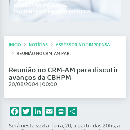
CONECTAR MÉDICOS,
PACIENTES E FARMACÊUTICOS.
INÍCIO
NOTÍCIAS
ASSESSORIA DE IMPRENSA
REUNIÃO NO CRM-AM PARA DISCUTIR AVANÇOS DA CBHPM
Reunião no CRM-AM para discutir
avanços da CBHPM
20/08/2004 | 00:00
Facebook
Twitter
LinkedIn
Email
Print
Share
Será nesta sexta-feira, 20, a partir das 20hs, a