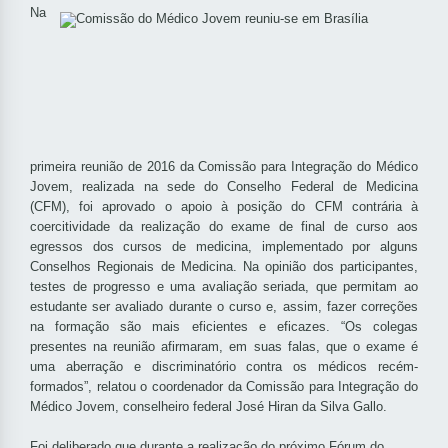
Na
primeira reunião de 2016 da Comissão para Integração do Médico
Jovem, realizada na sede do Conselho Federal de Medicina
(CFM), foi aprovado o apoio à posição do CFM contrária à
coercitividade da realização do exame de final de curso aos
egressos dos cursos de medicina, implementado por alguns
Conselhos Regionais de Medicina. Na opinião dos participantes,
testes de progresso e uma avaliação seriada, que permitam ao
estudante ser avaliado durante o curso e, assim, fazer correções
na formação são mais eficientes e eficazes. “Os colegas
presentes na reunião afirmaram, em suas falas, que o exame é
uma aberração e discriminatório contra os médicos recém-
formados”, relatou o coordenador da Comissão para Integração do
Médico Jovem, conselheiro federal José Hiran da Silva Gallo.
Foi deliberado que durante a realização do próximo Fórum do