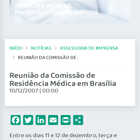
CONECTAR MÉDICOS,
PACIENTES E FARMACÊUTICOS.
INÍCIO
NOTÍCIAS
ASSESSORIA DE IMPRENSA
REUNIÃO DA COMISSÃO DE RESIDÊNCIA MÉDICA EM BRASÍLIA
Reunião da Comissão de
Residência Médica em Brasília
10/12/2007 | 00:00
Facebook
Twitter
LinkedIn
Email
Print
Share
Entre os dias 11 e 12 de dezembro, terça e