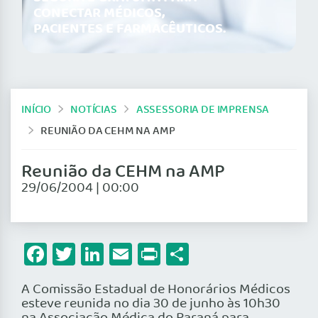
CONECTAR MÉDICOS,
PACIENTES E FARMACÊUTICOS.
INÍCIO
NOTÍCIAS
ASSESSORIA DE IMPRENSA
REUNIÃO DA CEHM NA AMP
Reunião da CEHM na AMP
29/06/2004 | 00:00
Facebook
Twitter
LinkedIn
Email
Print
Share
A Comissão Estadual de Honorários Médicos
esteve reunida no dia 30 de junho às 10h30