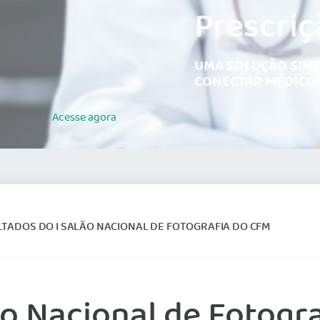
Prescriç
UMA SOLUÇÃO SIMP
CONECTAR MÉDICOS
Acesse
agora
TADOS DO I SALÃO NACIONAL DE FOTOGRAFIA DO CFM
ão Nacional de Fotogr