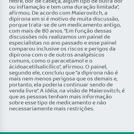
febre, dor de cabeça, algum tipo de outra dor
ou inflamação e tem uma duração limitada”,
afirmou. De acordo com Maierovitch, a
dipirona em si é motivo de muita discussão,
porque trata-se de um medicamento antigo,
com mais de 80 anos. “Em função dessas
discussões nós realizamos um painel de
especialistas no ano passado e esse painel
comparou inclusive os riscos e perigos da
dipirona com o de outros analgésicos
comuns, como o paracetamol e o
ácidoacetilsalicílico”, afirmou. O painel,
segundo ele, concluiu que “a dipirona não é
mais nem menos perigosa que os demais e,
portanto, ela poderia continuar sendo de
venda livre”. A idéia, na visão de Maierovitch, é
que as pessoas tenham mais informação
sobre esse tipo de medicamento e não
necessariamente mais restrições.