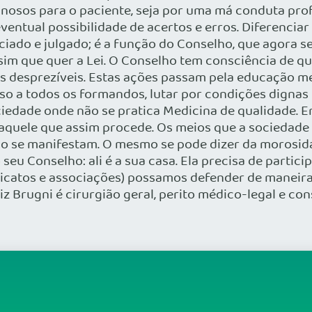
osos para o paciente, seja por uma má conduta profis
ventual possibilidade de acertos e erros. Diferencia
ciado e julgado; é a função do Conselho, que agora se
sim que quer a Lei. O Conselho tem consciência de q
s desprezíveis. Estas ações passam pela educação mé
so a todos os formandos, lutar por condições dignas
iedade onde não se pratica Medicina de qualidade. En
quele que assim procede. Os meios que a sociedade u
o se manifestam. O mesmo se pode dizer da morosida
u Conselho: ali é a sua casa. Ela precisa de partici
icatos e associações) possamos defender de maneira
iz Brugni é cirurgião geral, perito médico-legal e c