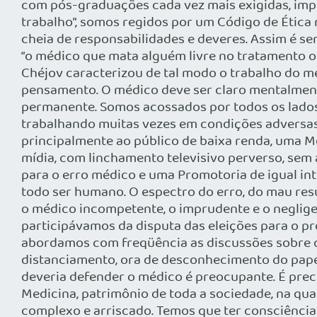
com pós-graduações cada vez mais exigidas, impl
trabalho”, somos regidos por um Código de Ética
cheia de responsabilidades e deveres. Assim é se
“o médico que mata alguém livre no tratamento ou
Chéjov caracterizou de tal modo o trabalho do méd
pensamento. O médico deve ser claro mentalmente
permanente. Somos acossados por todos os lados. 
trabalhando muitas vezes em condições adversas,
principalmente ao público de baixa renda, uma M
mídia, com linchamento televisivo perverso, sem 
para o erro médico e uma Promotoria de igual int
todo ser humano. O espectro do erro, do mau resu
o médico incompetente, o imprudente e o neglige
participávamos da disputa das eleições para o p
abordamos com freqüência as discussões sobre 
distanciamento, ora de desconhecimento do pape
deveria defender o médico é preocupante. É prec
Medicina, patrimônio de toda a sociedade, na qu
complexo e arriscado. Temos que ter consciência