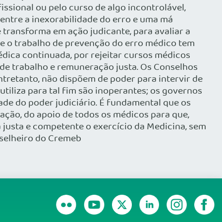
sional ou pelo curso de algo incontrolável,
r entre a inexorabilidade do erro e uma má
 transforma em ação judicante, para avaliar a
ue o trabalho de prevenção do erro médico tem
dica continuada, por rejeitar cursos médicos
 de trabalho e remuneração justa. Os Conselhos
tretanto, não dispõem de poder para intervir de
tiliza para tal fim são inoperantes; os governos
de do poder judiciário. É fundamental que os
pação, do apoio de todos os médicos para que,
 justa e competente o exercício da Medicina, sem
onselheiro do Cremeb