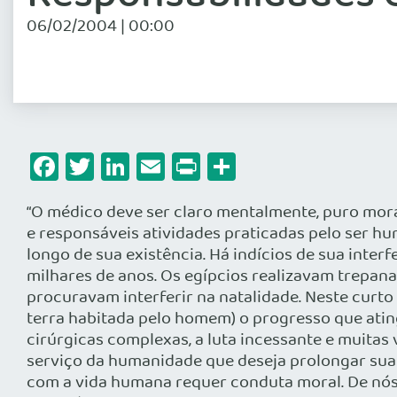
06/02/2004 | 00:00
Facebook
Twitter
LinkedIn
Email
Print
Share
“O médico deve ser claro mentalmente, puro moral
e responsáveis atividades praticadas pelo ser 
longo de sua existência. Há indícios de sua inte
milhares de anos. Os egípcios realizavam trepan
procuravam interferir na natalidade. Neste curto
terra habitada pelo homem) o progresso que atin
cirúrgicas complexas, a luta incessante e muitas
serviço da humanidade que deseja prolongar sua 
com a vida humana requer conduta moral. De nós