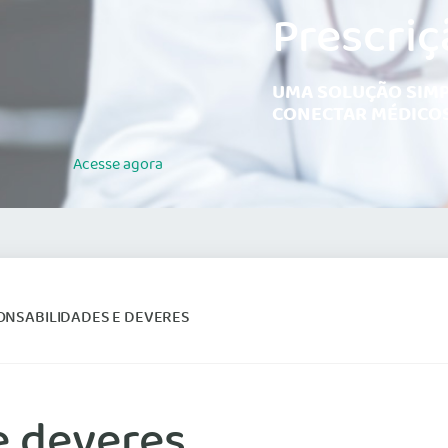
Prescriç
UMA SOLUÇÃO SIMP
CONECTAR MÉDICOS
Acesse
agora
ONSABILIDADES E DEVERES
e deveres