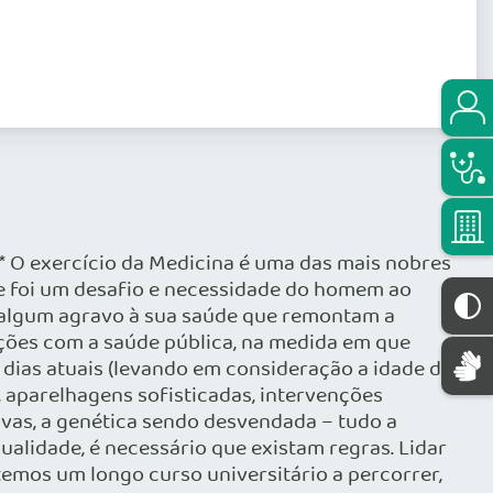
i* O exercício da Medicina é uma das mais nobres
e foi um desafio e necessidade do homem ao
de algum agravo à sua saúde que remontam a
ações com a saúde pública, na medida em que
 dias atuais (levando em consideração a idade da
 aparelhagens sofisticadas, intervenções
ivas, a genética sendo desvendada – tudo a
alidade, é necessário que existam regras. Lidar
emos um longo curso universitário a percorrer,