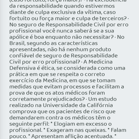
(caso fortuito, força maior)? · Há excludência
da responsabilidade quando estivermos
diante de culpa exclusiva da vítima, caso
fortuito ou força maior e culpa de terceiros? ·
No seguro de Responsabilidade Civil por erro
profissional você nunca saberá se a sua
apólice é boa enquanto não necessitar? · No
Brasil, segundo as características
apresentadas, não há nenhum produto
confiável de seguro de Responsabilidade
Civil por erro profissional? · A Medicina
Defensiva é ética, se considerada como uma
prática em que se respeita o correto
exercício da Medicina, em que se tomam
medidas que evitam processos e facilitam a
prova de que os atos médicos foram
corretamente prejudicados? · Um estudo
realizado na Universidade da Califórnia
comprova que os pacientes de risco que
demandarem contra os médicos têm o
seguinte perfil: * Elogiam em excesso o
profissional. * Exageram nas queixas. * Falam
pouco. * Apresentam aflição acentuada. *