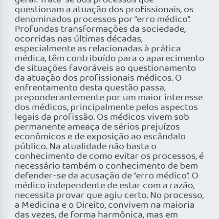
geral. Trata-se dos processos que
questionam a atuação dos profissionais, os
denominados processos por “erro médico”.
Profundas transformações da sociedade,
ocorridas nas últimas décadas,
especialmente as relacionadas à prática
médica, têm contribuído para o aparecimento
de situações favoráveis ao questionamento
da atuação dos profissionais médicos. O
enfrentamento desta questão passa,
preponderantemente por um maior interesse
dos médicos, principalmente pelos aspectos
legais da profissão. Os médicos vivem sob
permanente ameaça de sérios prejuízos
econômicos e de exposição ao escândalo
público. Na atualidade não basta o
conhecimento de como evitar os processos, é
necessário também o conhecimento de bem
defender-se da acusação de “erro médico”. O
médico independente de estar com a razão,
necessita provar que agiu certo. No processo,
a Medicina e o Direito, convivem na maioria
das vezes, de forma harmônica, mas em