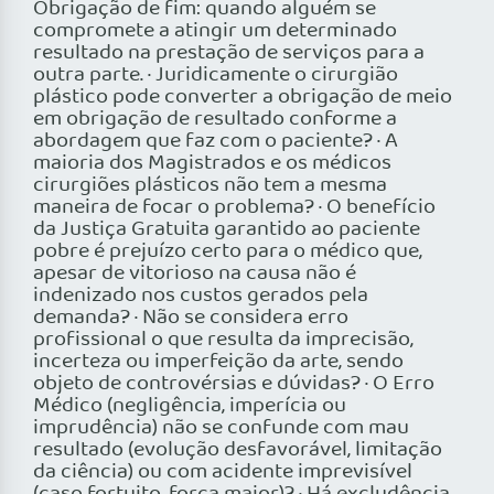
Obrigação de fim: quando alguém se
compromete a atingir um determinado
resultado na prestação de serviços para a
outra parte. · Juridicamente o cirurgião
plástico pode converter a obrigação de meio
em obrigação de resultado conforme a
abordagem que faz com o paciente? · A
maioria dos Magistrados e os médicos
cirurgiões plásticos não tem a mesma
maneira de focar o problema? · O benefício
da Justiça Gratuita garantido ao paciente
pobre é prejuízo certo para o médico que,
apesar de vitorioso na causa não é
indenizado nos custos gerados pela
demanda? · Não se considera erro
profissional o que resulta da imprecisão,
incerteza ou imperfeição da arte, sendo
objeto de controvérsias e dúvidas? · O Erro
Médico (negligência, imperícia ou
imprudência) não se confunde com mau
resultado (evolução desfavorável, limitação
da ciência) ou com acidente imprevisível