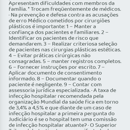
Apresentam dificuldades com membros da
família. * Trocam freqüentemente de médicos.
· Na prevenção e defesa contra as acusações
de erro Médico cometidos por cirurgiões
plásticos é importante: 1 – Manter a
confiança dos pacientes e familiares. 2 –
Identificar os pacientes de risco que
demandarem. 3 – Realizar criteriosa seleção
de pacientes nas cirurgias plásticas estéticas.
4 – Evitar práticas cirúrgicas não
consagradas. 5 – manter registros completos.
6 – Fornecer instruções por escrito. 7 –
Aplicar documento de consentimento
informado. 8 – Documentar quando o
paciente é negligente. 9 – Contar com
assessoria jurídica especializada. · A taxa de
infecção hospitalar recomendada pela
organização Mundial da saúde fica em torno
de 3,4% a 4,5% e que diante de um caso de
infecção hospitalar a primeira pergunta do
Judiciário é se o hospital tem uma comissão
de infecção hospitalar atuante? · O Superior