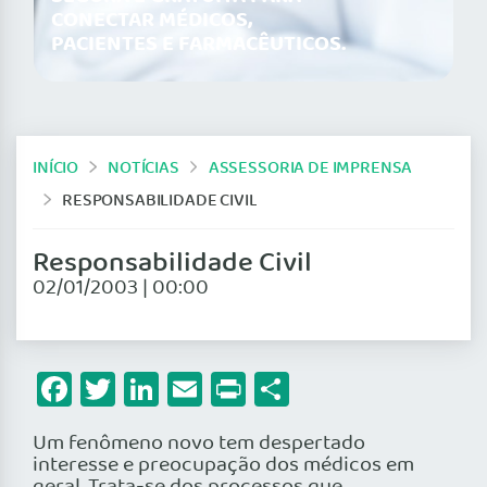
CONECTAR MÉDICOS,
PACIENTES E FARMACÊUTICOS.
INÍCIO
NOTÍCIAS
ASSESSORIA DE IMPRENSA
RESPONSABILIDADE CIVIL
Responsabilidade Civil
02/01/2003 | 00:00
Facebook
Twitter
LinkedIn
Email
Print
Share
Um fenômeno novo tem despertado
interesse e preocupação dos médicos em