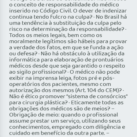
o conceito de responsabilidade do médico
inserido no Código Civil. O dever de indenizar
continua tendo fulcro na culpa? · No Brasil há
uma tendência à substituição da culpa pelo
risco na determinação da responsabilidade? ·
Todos os meios legais, bem como os
moralmente legítimos são hábeis para provar
a verdade dos fatos, em que se funda a ação
ou defesa? · Não há obstáculo à utilização da
informática para elaboração de prontuários
médicos desde que seja garantido o respeito
ao sigilo profissional? · O médico não pode
exibir na imprensa leiga, fotos pré e pós-
operatórios dos pacientes, mesmo com
autorização dos mesmos (Art. 104 do CEM)? ·
Não é ético promover “sistema de consórcios”
para cirurgia plástica? · Eticamente todas as
obrigações dos médicos são de meios? –
Obrigação de meio: quando o profissional
assume prestar um serviço, utilizando seus
conhecimentos, empregado com diligência e
cuidado em benefício da outra parte. –