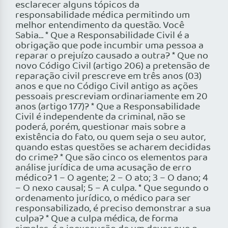
esclarecer alguns tópicos da
responsabilidade médica permitindo um
melhor entendimento da questão. Você
Sabia… * Que a Responsabilidade Civil é a
obrigação que pode incumbir uma pessoa a
reparar o prejuízo causado a outra? * Que no
novo Código Civil (artigo 206) a pretensão de
reparação civil prescreve em três anos (03)
anos e que no Código Civil antigo as ações
pessoais prescreviam ordinariamente em 20
anos (artigo 177)? * Que a Responsabilidade
Civil é independente da criminal, não se
poderá, porém, questionar mais sobre a
existência do fato, ou quem seja o seu autor,
quando estas questões se acharem decididas
do crime? * Que são cinco os elementos para
análise jurídica de uma acusação de erro
médico? 1 – O agente; 2 – O ato; 3 – O dano; 4
– O nexo causal; 5 – A culpa. * Que segundo o
ordenamento jurídico, o médico para ser
responsabilizado, é preciso demonstrar a sua
culpa? * Que a culpa médica, de forma