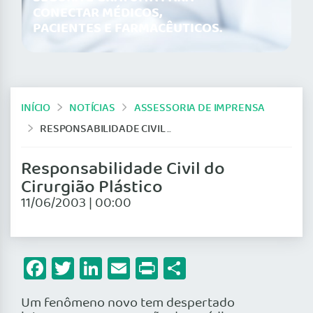
CONECTAR MÉDICOS,
PACIENTES E FARMACÊUTICOS.
INÍCIO
NOTÍCIAS
ASSESSORIA DE IMPRENSA
RESPONSABILIDADE CIVIL DO CIRURGIÃO PLÁSTICO
Responsabilidade Civil do
Cirurgião Plástico
11/06/2003 | 00:00
Facebook
Twitter
LinkedIn
Email
Print
Share
Um fenômeno novo tem despertado