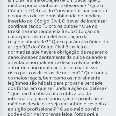
simples, é a inexecução de um dever que o
médico podia conhecer e observar? * Que o
Código de Defesa do Consumidor não mudou
o conceito de responsabilidade do médico
inserido no Código Civil. O dever de indenizar
continua tendo fulcro na culpa? * Que no
Brasil há uma tendência à substituição da
culpa pelo risco na determinação da
responsabilidade? * Que o parágrafo único do
artigo 927 do Código Civil Brasileiro
normatiza que haverá obrigação de reparar o
dano, independentemente da culpa quando a
atividade normalmente desenvolvida pelo
autor do dano implicar, por sua natureza,
risco para os direitos de outrem? * Que todos
os meios legais, bem como os moralmente
legítimos são hábeis para provar a verdade
dos fatos, em que se funda a ação ou defesa?
* Que não há obstáculo à utilização da
informática para elaboração de prontuários
médicos desde que seja garantido o respeito
ao sigilo profissional? * Que o médico não
pode exibir na imprensa leiga, fotos pré e