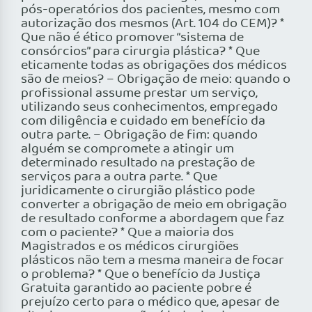
pós-operatórios dos pacientes, mesmo com
autorização dos mesmos (Art. 104 do CEM)? *
Que não é ético promover “sistema de
consórcios” para cirurgia plástica? * Que
eticamente todas as obrigações dos médicos
são de meios? – Obrigação de meio: quando o
profissional assume prestar um serviço,
utilizando seus conhecimentos, empregado
com diligência e cuidado em benefício da
outra parte. – Obrigação de fim: quando
alguém se compromete a atingir um
determinado resultado na prestação de
serviços para a outra parte. * Que
juridicamente o cirurgião plástico pode
converter a obrigação de meio em obrigação
de resultado conforme a abordagem que faz
com o paciente? * Que a maioria dos
Magistrados e os médicos cirurgiões
plásticos não tem a mesma maneira de focar
o problema? * Que o benefício da Justiça
Gratuita garantido ao paciente pobre é
prejuízo certo para o médico que, apesar de