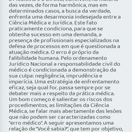
das vezes, de forma harmônica, mas em
determinados casos, a busca da verdade,
enfrenta uma desarmonia indesejada entre a
Ciência Médica e Jurídica. Este fato
praticamente condiciona, para que se
obtenha sucesso em uma demanda, a
presença de profissionais especializados na
defesa de processos em que é questionada a
atuação médica. O erro é próprio da
falibilidade humana. Pelo ordenamento
Jurídico Nacional a responsabilidade civil do
médico é condicionada a demonstração da
sua culpa: negligência, imprudência e
imperícia. Uma estratégia de enfrentamento
eficaz, seja qual for, passa sempre por se
debater mais a respeito da prática médica.
Um bom começo é salientar os riscos dos
procedimentos, as limitações da Ciência
Médica, se falar mais abertamente das lesões
que não podem ser caracterizadas como
“erro médico”. A seguir apresentamos uma
relação de “Você sabia?”, que tem por objetivo,