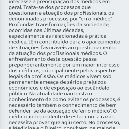
interesse e preocupação dos médicos em
geral. Trata-se dos processos que
questionam a atuação dos profissionais, os
denominados processos por “erro médico”.
Profundas transformações da sociedade,
ocorridas nas últimas décadas,
especialmente as relacionadas à prática
médica, têm contribuído para o aparecimento
de situações favoráveis ao questionamento
da atuação dos profissionais médicos. O
enfrentamento desta questão passa
preponderantemente por um maior interesse
dos médicos, principalmente pelos aspectos
legais da profissão. Os médicos vivem sob
permanente ameaça de sérios prejuízos
econômicos e de exposição ao escândalo
público. Na atualidade não basta o
conhecimento de como evitar os processos, é
necessário também o conhecimento de bem
defender-se da acusação de “erro médico”. O
médico, independente de estar com a razão,
necessita provar que agiu certo. No processo,
a Medicina e o Direito, convivem, na maioria