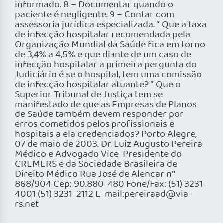
informado. 8 – Documentar quando o
paciente é negligente. 9 – Contar com
assessoria jurídica especializada. * Que a taxa
de infecção hospitalar recomendada pela
Organização Mundial da Saúde fica em torno
de 3,4% a 4,5% e que diante de um caso de
infecção hospitalar a primeira pergunta do
Judiciário é se o hospital, tem uma comissão
de infecção hospitalar atuante? * Que o
Superior Tribunal de Justiça tem se
manifestado de que as Empresas de Planos
de Saúde também devem responder por
erros cometidos pelos profissionais e
hospitais a ela credenciados? Porto Alegre,
07 de maio de 2003. Dr. Luiz Augusto Pereira
Médico e Advogado Vice-Presidente do
CREMERS e da Sociedade Brasileira de
Direito Médico Rua José de Alencar n°
868/904 Cep: 90.880-480 Fone/Fax: (51) 3231-
4001 (51) 3231-2112 E-mail:pereiraad@via-
rs.net