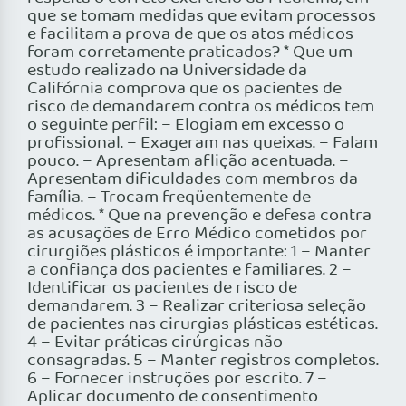
que se tomam medidas que evitam processos
e facilitam a prova de que os atos médicos
foram corretamente praticados? * Que um
estudo realizado na Universidade da
Califórnia comprova que os pacientes de
risco de demandarem contra os médicos tem
o seguinte perfil: – Elogiam em excesso o
profissional. – Exageram nas queixas. – Falam
pouco. – Apresentam aflição acentuada. –
Apresentam dificuldades com membros da
família. – Trocam freqüentemente de
médicos. * Que na prevenção e defesa contra
as acusações de Erro Médico cometidos por
cirurgiões plásticos é importante: 1 – Manter
a confiança dos pacientes e familiares. 2 –
Identificar os pacientes de risco de
demandarem. 3 – Realizar criteriosa seleção
de pacientes nas cirurgias plásticas estéticas.
4 – Evitar práticas cirúrgicas não
consagradas. 5 – Manter registros completos.
6 – Fornecer instruções por escrito. 7 –
Aplicar documento de consentimento