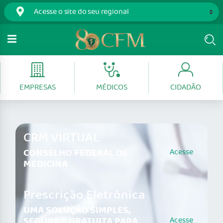
EMPRESAS
MÉDICOS
CIDADÃO
CRM VIRTUAL
CONSELHO FEDERAL DE
Acesse
MEDICINA
Prescrição Eletrônica
UMA SOLUÇÃO SIMPLES,
SEGURA E GRATUITA PARA
Acesse