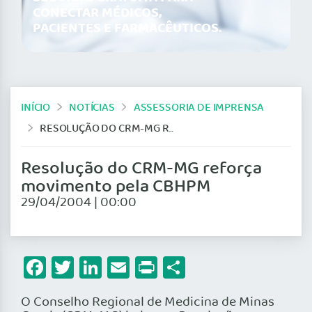
CONECTAR MÉDICOS,
PACIENTES E FARMACÊUTICOS.
INÍCIO
NOTÍCIAS
ASSESSORIA DE IMPRENSA
RESOLUÇÃO DO CRM-MG REFORÇA MOVIMENTO PELA CBHPM
Resolução do CRM-MG reforça
movimento pela CBHPM
29/04/2004 | 00:00
Facebook
Twitter
LinkedIn
Email
Print
Share
O Conselho Regional de Medicina de Minas