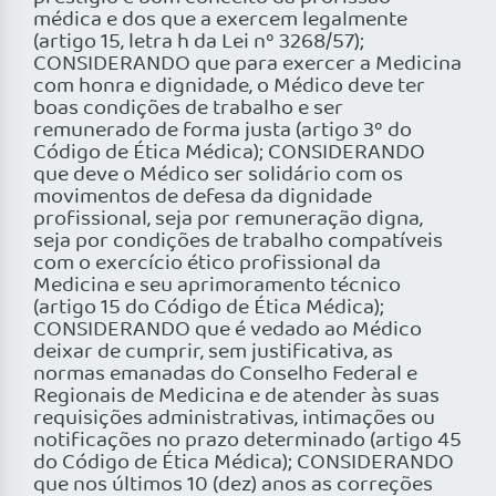
médica e dos que a exercem legalmente
(artigo 15, letra h da Lei nº 3268/57);
CONSIDERANDO que para exercer a Medicina
com honra e dignidade, o Médico deve ter
boas condições de trabalho e ser
remunerado de forma justa (artigo 3º do
Código de Ética Médica); CONSIDERANDO
que deve o Médico ser solidário com os
movimentos de defesa da dignidade
profissional, seja por remuneração digna,
seja por condições de trabalho compatíveis
com o exercício ético profissional da
Medicina e seu aprimoramento técnico
(artigo 15 do Código de Ética Médica);
CONSIDERANDO que é vedado ao Médico
deixar de cumprir, sem justificativa, as
normas emanadas do Conselho Federal e
Regionais de Medicina e de atender às suas
requisições administrativas, intimações ou
notificações no prazo determinado (artigo 45
do Código de Ética Médica); CONSIDERANDO
que nos últimos 10 (dez) anos as correções