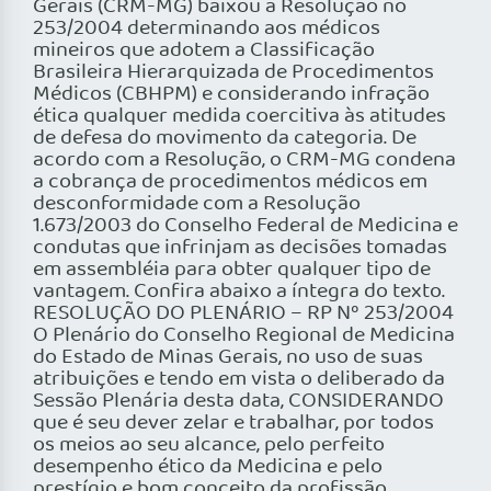
Gerais (CRM-MG) baixou a Resolução no
253/2004 determinando aos médicos
mineiros que adotem a Classificação
Brasileira Hierarquizada de Procedimentos
Médicos (CBHPM) e considerando infração
ética qualquer medida coercitiva às atitudes
de defesa do movimento da categoria. De
acordo com a Resolução, o CRM-MG condena
a cobrança de procedimentos médicos em
desconformidade com a Resolução
1.673/2003 do Conselho Federal de Medicina e
condutas que infrinjam as decisões tomadas
em assembléia para obter qualquer tipo de
vantagem. Confira abaixo a íntegra do texto.
RESOLUÇÃO DO PLENÁRIO – RP Nº 253/2004
O Plenário do Conselho Regional de Medicina
do Estado de Minas Gerais, no uso de suas
atribuições e tendo em vista o deliberado da
Sessão Plenária desta data, CONSIDERANDO
que é seu dever zelar e trabalhar, por todos
os meios ao seu alcance, pelo perfeito
desempenho ético da Medicina e pelo
prestígio e bom conceito da profissão