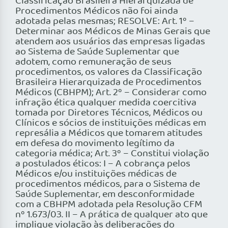
Classificação Brasileira Hierarquizada de
Procedimentos Médicos não foi ainda
adotada pelas mesmas; RESOLVE: Art. 1º –
Determinar aos Médicos de Minas Gerais que
atendem aos usuários das empresas ligadas
ao Sistema de Saúde Suplementar que
adotem, como remuneração de seus
procedimentos, os valores da Classificação
Brasileira Hierarquizada de Procedimentos
Médicos (CBHPM); Art. 2º – Considerar como
infração ética qualquer medida coercitiva
tomada por Diretores Técnicos, Médicos ou
Clínicos e sócios de instituições médicas em
represália a Médicos que tomarem atitudes
em defesa do movimento legítimo da
categoria médica; Art. 3º – Constitui violação
a postulados éticos: I – A cobrança pelos
Médicos e/ou instituições médicas de
procedimentos médicos, para o Sistema de
Saúde Suplementar, em desconformidade
com a CBHPM adotada pela Resolução CFM
nº 1.673/03. II – A prática de qualquer ato que
implique violação às deliberações do