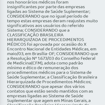
nos honorários médicos foram
insignificantes por parte das empresas
ligadas ao Sistema de Saúde Suplementar;
CONSIDERANDO que no igual período de
tempo estas empresas deram reajustes muito
significativos aos usuários do referido
Sistema; CONSIDERANDO que a
CLASSIFICAÇÃO BRASILEIRA
HIERARQUIZADA DE PROCEDIMENTOS
MÉDICOS foi aprovada por ocasião do X
Encontro Nacional de Entidades Médicas, em
maio/03, em Brasília-DF; CONSIDERANDO que
a Resolução Nº 1.673/03 do Conselho Federal
de Medicina(CFM), adota como padrão
mínimo e ético de remuneração dos
procedimentos médicos para o Sistema de
Saúde Suplementar, a Classificação Brasileira
Hierarquizada de Procedimentos Médicos;
CONSIDERANDO que apesar dos vários
contatos que estão sendo mantidos com as
empresas ligadas ao Sistema de Saúde
Suplementar que agem em Minas Gerais, a