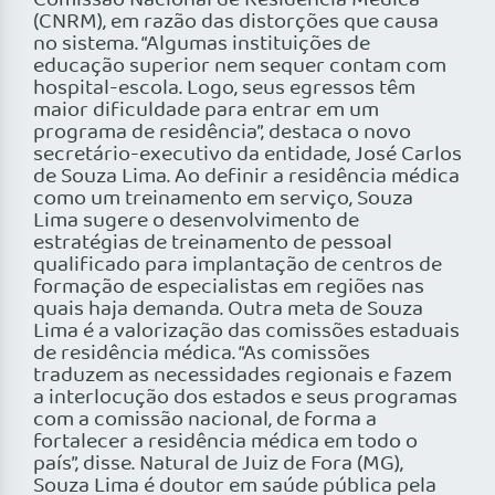
Comissão Nacional de Residência Médica
(CNRM), em razão das distorções que causa
no sistema. “Algumas instituições de
educação superior nem sequer contam com
hospital-escola. Logo, seus egressos têm
maior dificuldade para entrar em um
programa de residência”, destaca o novo
secretário-executivo da entidade, José Carlos
de Souza Lima. Ao definir a residência médica
como um treinamento em serviço, Souza
Lima sugere o desenvolvimento de
estratégias de treinamento de pessoal
qualificado para implantação de centros de
formação de especialistas em regiões nas
quais haja demanda. Outra meta de Souza
Lima é a valorização das comissões estaduais
de residência médica. “As comissões
traduzem as necessidades regionais e fazem
a interlocução dos estados e seus programas
com a comissão nacional, de forma a
fortalecer a residência médica em todo o
país”, disse. Natural de Juiz de Fora (MG),
Souza Lima é doutor em saúde pública pela