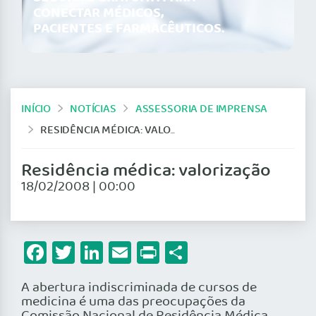
CONECTAR MÉDICOS,
PACIENTES E FARMACÊUTICOS.
INÍCIO
NOTÍCIAS
ASSESSORIA DE IMPRENSA
RESIDÊNCIA MÉDICA: VALORIZAÇÃO
Residência médica: valorização
18/02/2008 | 00:00
Facebook
Twitter
LinkedIn
Email
Print
Share
A abertura indiscriminada de cursos de
medicina é uma das preocupações da