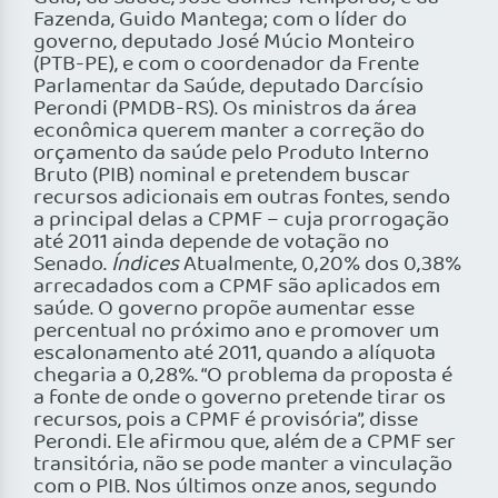
Fazenda, Guido Mantega; com o líder do
governo, deputado José Múcio Monteiro
(PTB-PE), e com o coordenador da Frente
Parlamentar da Saúde, deputado Darcísio
Perondi (PMDB-RS). Os ministros da área
econômica querem manter a correção do
orçamento da saúde pelo Produto Interno
Bruto (PIB) nominal e pretendem buscar
recursos adicionais em outras fontes, sendo
a principal delas a CPMF – cuja prorrogação
até 2011 ainda depende de votação no
Senado.
Índices
Atualmente, 0,20% dos 0,38%
arrecadados com a CPMF são aplicados em
saúde. O governo propõe aumentar esse
percentual no próximo ano e promover um
escalonamento até 2011, quando a alíquota
chegaria a 0,28%. “O problema da proposta é
a fonte de onde o governo pretende tirar os
recursos, pois a CPMF é provisória”, disse
Perondi. Ele afirmou que, além de a CPMF ser
transitória, não se pode manter a vinculação
com o PIB. Nos últimos onze anos, segundo