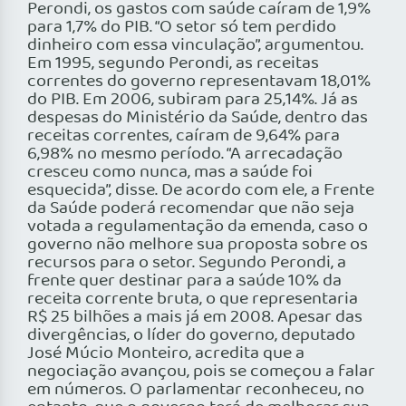
Perondi, os gastos com saúde caíram de 1,9%
para 1,7% do PIB. “O setor só tem perdido
dinheiro com essa vinculação”, argumentou.
Em 1995, segundo Perondi, as receitas
correntes do governo representavam 18,01%
do PIB. Em 2006, subiram para 25,14%. Já as
despesas do Ministério da Saúde, dentro das
receitas correntes, caíram de 9,64% para
6,98% no mesmo período. “A arrecadação
cresceu como nunca, mas a saúde foi
esquecida”, disse. De acordo com ele, a Frente
da Saúde poderá recomendar que não seja
votada a regulamentação da emenda, caso o
governo não melhore sua proposta sobre os
recursos para o setor. Segundo Perondi, a
frente quer destinar para a saúde 10% da
receita corrente bruta, o que representaria
R$ 25 bilhões a mais já em 2008. Apesar das
divergências, o líder do governo, deputado
José Múcio Monteiro, acredita que a
negociação avançou, pois se começou a falar
em números. O parlamentar reconheceu, no