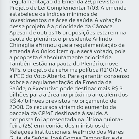
regulamentação da Emenda 29, prevista no
Projeto de Lei Complementar 1/03. A emenda
estabelece os índices mínimos de
investimentos na área de saúde. A votação
desse projeto é a prioridade da Câmara.
Apesar de outras 16 proposições estarem na
pauta do plenário, o presidente Arlindo
Chinaglia afirmou que a regulamentação da
emenda é o único item que será votado, pois
a proposta é absolutamente prioritária.
Também estão na pauta do Plenário, nove
MPs, o projeto da reforma política (1210/07) e
a PEC do Voto Aberto. Para garantir consenso
sobre a regulamentação da Emenda da
Saúde, o Executivo pode destinar mais R$ 3
bilhões para a área no próximo ano, além dos
R$ 47 bilhões previstos no orçamento de
2008. Os recursos viriam do aumento da
parcela da CPMF destinada à saúde. A
proposta foi apresentada na última quinta-
feira (25) em reunião dos ministros de
Relações Institucionais, Walfrido dos Mares
Guia; da Saúde, José Gomes Temporão; e da